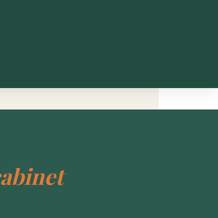
cabinet