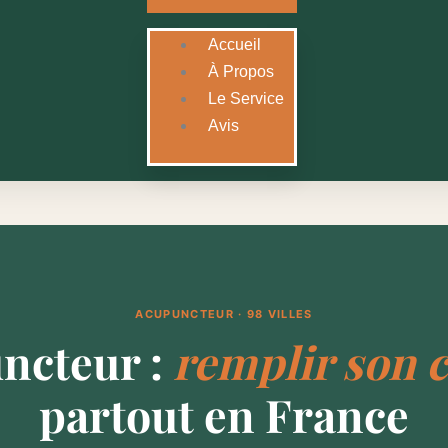
Accueil
À Propos
Le Service
Avis
ACUPUNCTEUR · 98 VILLES
ncteur :
remplir son 
partout en France