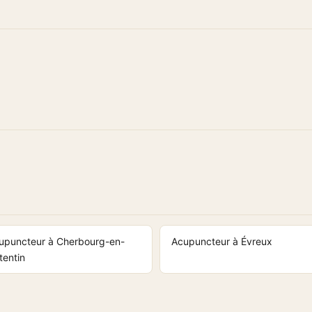
upuncteur à Cherbourg-en-
Acupuncteur à Évreux
tentin