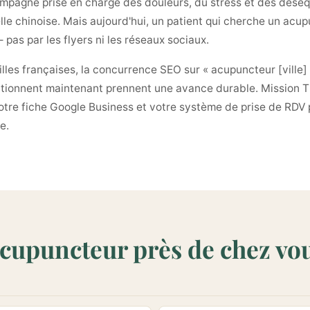
pagne prise en charge des douleurs, du stress et des déséqu
le chinoise. Mais aujourd'hui, un patient qui cherche un acu
pas par les flyers ni les réseaux sociaux.
illes françaises, la concurrence SEO sur « acupuncteur [ville] 
ositionnent maintenant prennent une avance durable. Mission 
votre fiche Google Business et votre système de prise de RDV 
e.
cupuncteur près de chez vo