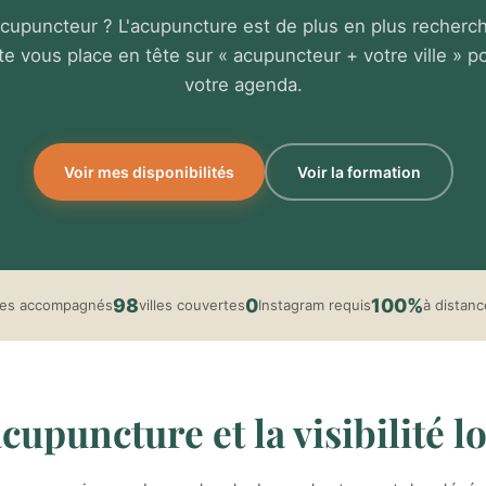
cupuncteur ? L'acupuncture est de plus en plus recherc
e vous place en tête sur « acupuncteur + votre ville » po
votre agenda.
Voir mes disponibilités
Voir la formation
98
0
100%
tes accompagnés
villes couvertes
Instagram requis
à distanc
cupuncture et la visibilité l