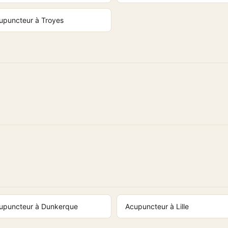
upuncteur à Troyes
upuncteur à Dunkerque
Acupuncteur à Lille