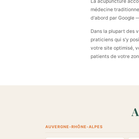
La acupuncture accom
médecine traditionnel
d'abord par Google — 
Dans la plupart des v
praticiens qui s'y p
votre site optimisé, 
patients de votre zon
A
AUVERGNE-RHÔNE-ALPES