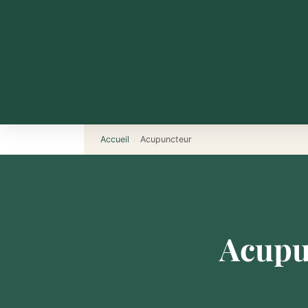
Accueil
›
Acupuncteur
Acupu