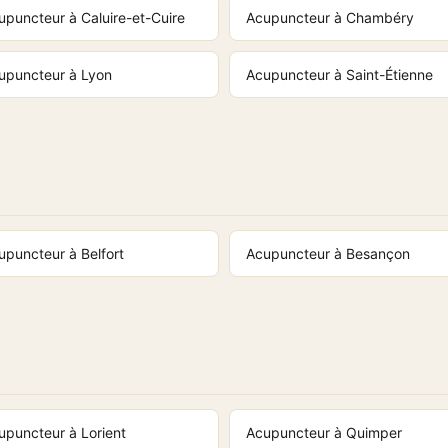
upuncteur à Caluire-et-Cuire
Acupuncteur à Chambéry
upuncteur à Lyon
Acupuncteur à Saint-Étienne
upuncteur à Belfort
Acupuncteur à Besançon
upuncteur à Lorient
Acupuncteur à Quimper