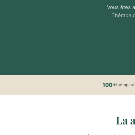
Vous êtes a
Thérapeut
100+
thérapeu
La a