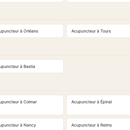
upuncteur à Orléans
Acupuncteur à Tours
upuncteur à Bastia
upuncteur à Colmar
Acupuncteur à Épinal
upuncteur à Nancy
Acupuncteur à Reims