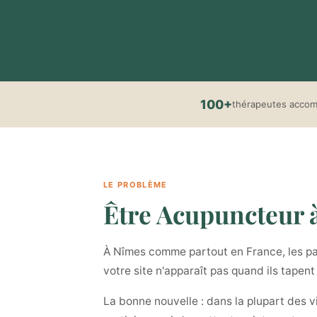
100+
thérapeutes acco
LE PROBLÈME
Être Acupuncteur à 
À Nîmes comme partout en France, les pat
votre site n'apparaît pas quand ils tapen
La bonne nouvelle : dans la plupart des v