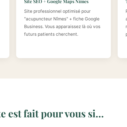
Site SEO + Google Maps Nîmes
Site professionnel optimisé pour
"acupuncteur Nîmes" + fiche Google
Business. Vous apparaissez là où vos
futurs patients cherchent.
 est fait pour vous si…