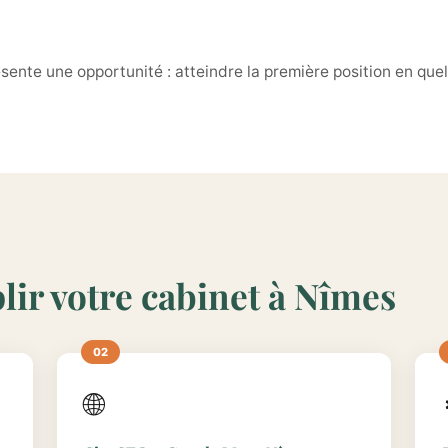
ésente une opportunité : atteindre la première position en qu
lir votre cabinet à Nîmes
🌐