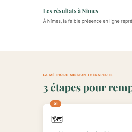
Les résultats à Nîmes
À Nîmes, la faible présence en ligne repr
LA MÉTHODE MISSION THÉRAPEUTE
3 étapes pour remp
🗺️