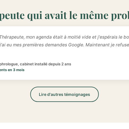
peute qui avait le même pr
Thérapeute, mon agenda était à moitié vide et j'espérais le bo
 j'ai eu mes premières demandes Google. Maintenant je refus
hrologue, cabinet installé depuis 2 ans
ents en 3 mois
Lire d'autres témoignages