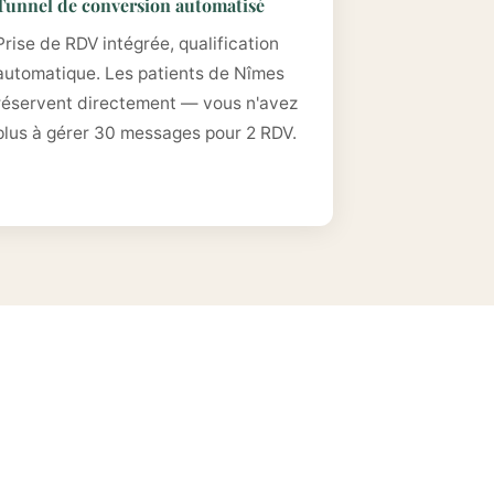
Tunnel de conversion automatisé
Prise de RDV intégrée, qualification
automatique. Les patients de Nîmes
réservent directement — vous n'avez
plus à gérer 30 messages pour 2 RDV.