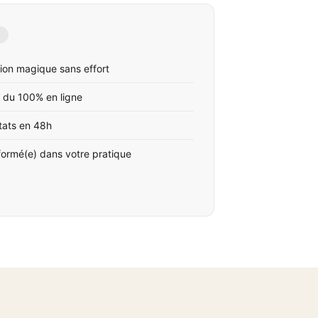
ion magique sans effort
 du 100% en ligne
tats en 48h
formé(e) dans votre pratique