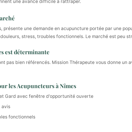
nnent une avance difficile à rattraper.
marché
ts, présente une demande en acupuncture portée par une pop
ouleurs, stress, troubles fonctionnels. Le marché est peu str
mes est déterminante
ont pas bien référencés. Mission Thérapeute vous donne un a
our les Acupuncteurs à Nîmes
et Gard avec fenêtre d'opportunité ouverte
 avis
bles fonctionnels