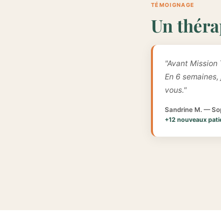
TÉMOIGNAGE
Un théra
"Avant Mission 
En 6 semaines,
vous."
Sandrine M. — Sop
+12 nouveaux pati