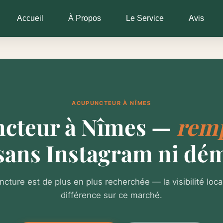
Accueil
À Propos
Le Service
Avis
ACUPUNCTEUR À NÎMES
cteur à Nîmes —
remp
sans Instagram ni dé
ncture est de plus en plus recherchée — la visibilité locale
différence sur ce marché.