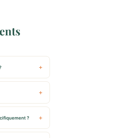
ents
?
cifiquement ?