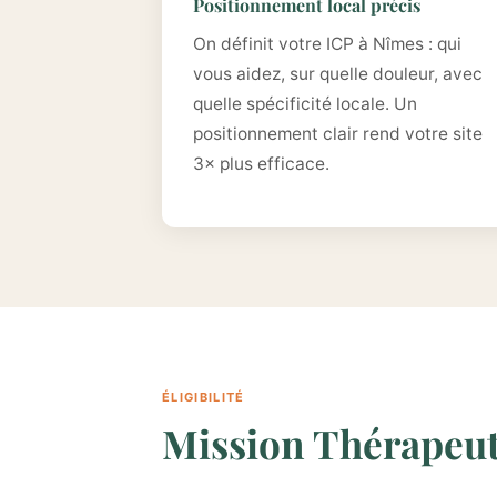
Positionnement local précis
On définit votre ICP à Nîmes : qui
vous aidez, sur quelle douleur, avec
quelle spécificité locale. Un
positionnement clair rend votre site
3× plus efficace.
ÉLIGIBILITÉ
Mission Thérapeute