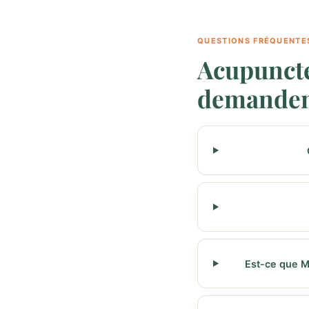
QUESTIONS FRÉQUENTE
Acupuncte
demande
Est-ce que M