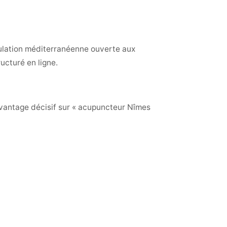
ulation méditerranéenne ouverte aux
ucturé en ligne.
vantage décisif sur « acupuncteur Nîmes