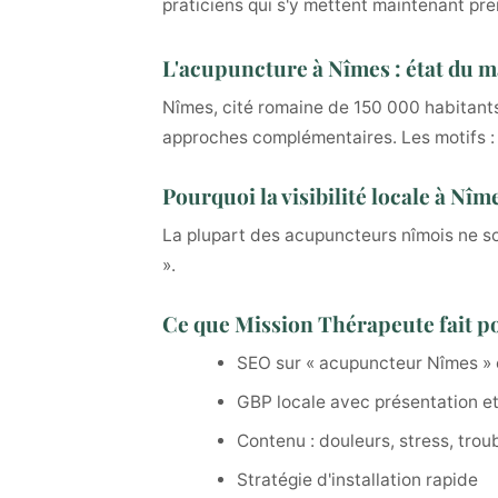
praticiens qui s'y mettent maintenant pre
L'acupuncture à Nîmes : état du 
Nîmes, cité romaine de 150 000 habitan
approches complémentaires. Les motifs : d
Pourquoi la visibilité locale à Nî
La plupart des acupuncteurs nîmois ne s
».
Ce que Mission Thérapeute fait p
SEO sur « acupuncteur Nîmes » 
GBP locale avec présentation et
Contenu : douleurs, stress, trou
Stratégie d'installation rapide