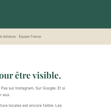
à distance · Équipe France
ur être visible.
Pas sur Instagram. Sur Google. Et si
r eux.
ture locales est encore faible. Les