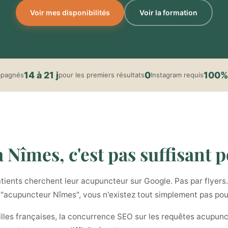
Voir mes disponibilités
Voir la formation
14 à 21 j
0
100%
mpagnés
pour les premiers résultats
Instagram requis
Nîmes, c'est pas suffisant po
ients cherchent leur acupuncteur sur Google. Pas par flyers. 
t "acupuncteur Nîmes", vous n'existez tout simplement pas pou
illes françaises, la concurrence SEO sur les requêtes acupunc