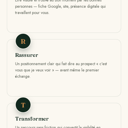
Être visible et trouvé au bon moment par les bonnes
personnes — fiche Google, site, présence digitale qui
travaillent pour vous.
R
Rassurer
Un positionnement clair qui fait dire au prospect « c'est
vous que je veux voir » — avant même le premier
échange.
T
Transformer
Un parcours sans friction qui convertit la visibilité en