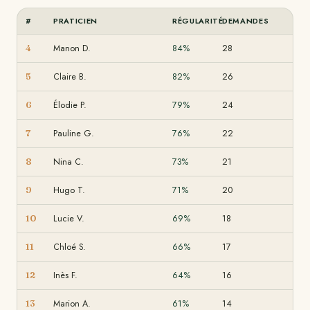
#
PRATICIEN
RÉGULARITÉ
DEMANDES
Manon D.
84%
28
4
Claire B.
82%
26
5
Élodie P.
79%
24
6
Pauline G.
76%
22
7
Nina C.
73%
21
8
Hugo T.
71%
20
9
Lucie V.
69%
18
10
Chloé S.
66%
17
11
Inès F.
64%
16
12
Marion A.
61%
14
13