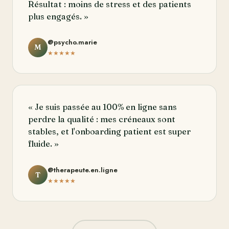
Résultat : moins de stress et des patients
plus engagés. »
@psycho.marie
M
★★★★★
« Je suis passée au 100% en ligne sans
perdre la qualité : mes créneaux sont
stables, et l'onboarding patient est super
fluide. »
@therapeute.en.ligne
T
★★★★★