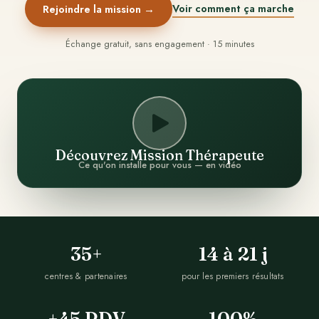
Voir comment ça marche
Rejoindre la mission →
Échange gratuit, sans engagement · 15 minutes
Découvrez Mission Thérapeute
Ce qu'on installe pour vous — en vidéo
35+
14 à 21 j
centres & partenaires
pour les premiers résultats
+45 RDV
100%