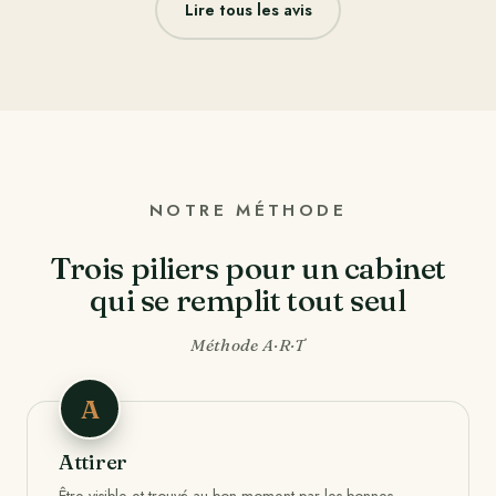
Lire tous les avis
NOTRE MÉTHODE
Trois piliers pour un cabinet
qui se remplit tout seul
Méthode
A
·
R
·
T
A
Attirer