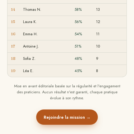
Thomas N.
58%
13
14
Laura K.
56%
12
15
Emma H.
54%
11
16
Antoine J.
51%
10
17
Sofia Z.
48%
9
18
Léa E.
45%
8
19
Mise en avant éditoriale basée sur la régularité et l'engagement
des praticiens. Aucun résultat n'est garanti, chaque pratique
évolue à son rythme.
Rejoindre la mission →