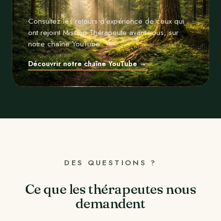
Consultez les retours d'expérience de ceux qui
ont rejoint Mission Thérapeute avant vous, sur
notre chaîne YouTube.
Découvrir notre chaîne YouTube →
DES QUESTIONS ?
Ce que les thérapeutes nous
demandent