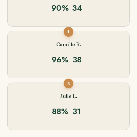
90%
34
régularité
demandes
1
Camille R.
96%
38
régularité
demandes
3
Julie L.
88%
31
régularité
demandes