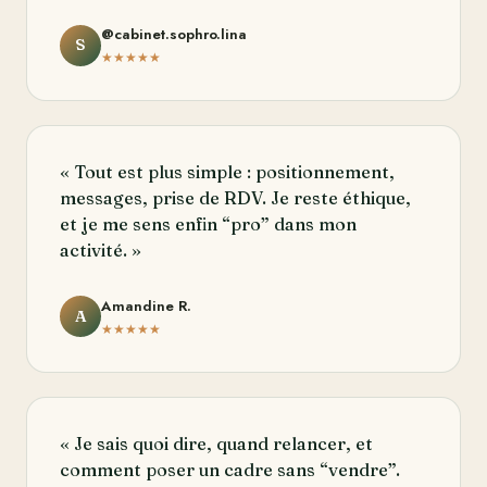
@cabinet.sophro.lina
S
★★★★★
« Tout est plus simple : positionnement,
messages, prise de RDV. Je reste éthique,
et je me sens enfin “pro” dans mon
activité. »
Amandine R.
A
★★★★★
« Je sais quoi dire, quand relancer, et
comment poser un cadre sans “vendre”.