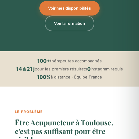
Voir mes disponibilités
Voir la formation
100+
thérapeutes accompagnés
14 à 21 j
0
pour les premiers résultats
Instagram requis
100%
à distance · Équipe France
LE PROBLÈME
Être Acupuncteur à Toulouse,
c'est pas suffisant pour être