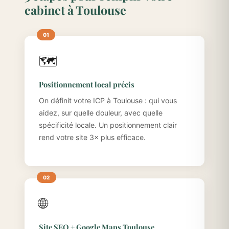
cabinet à Toulouse
🗺️
Positionnement local précis
On définit votre ICP à Toulouse : qui vous
aidez, sur quelle douleur, avec quelle
spécificité locale. Un positionnement clair
rend votre site 3× plus efficace.
🌐
Site SEO + Google Maps Toulouse