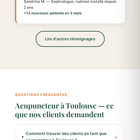
Sandrine M. — Sophrologue, cabinet installé depuis
2 ans
+12 nouveaux patients en 3 mois
Lire d'autres témoignages
QUESTIONS FRÉQUENTES
Acupuncteur à Toulouse — ce
que nos clients demandent
Comment trouver des clients en tant que