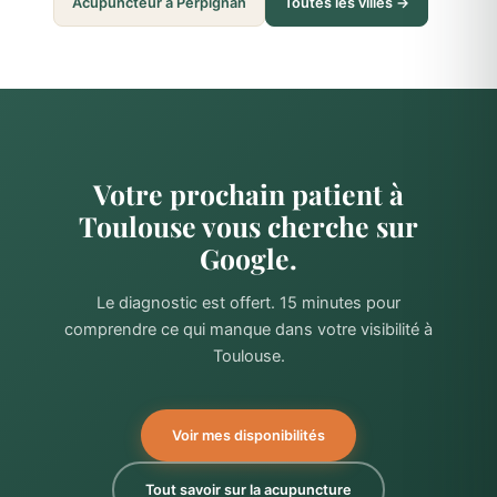
Acupuncteur à Perpignan
Toutes les villes →
Votre prochain patient à
Toulouse vous cherche sur
Google.
Le diagnostic est offert. 15 minutes pour
comprendre ce qui manque dans votre visibilité à
Toulouse.
Voir mes disponibilités
Tout savoir sur la acupuncture