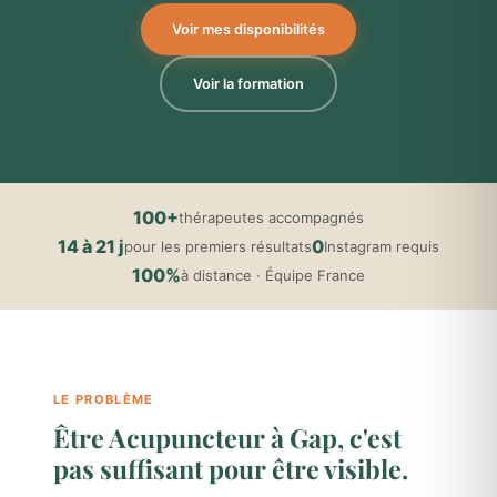
Voir mes disponibilités
Voir la formation
100+
thérapeutes accompagnés
14 à 21 j
0
pour les premiers résultats
Instagram requis
100%
à distance · Équipe France
LE PROBLÈME
Être Acupuncteur à Gap, c'est
pas suffisant pour être visible.