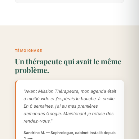
TÉMOIGNAGE
Un thérapeute qui avait le même
problème.
"Avant Mission Thérapeute, mon agenda était
à moitié vide et j'espérais le bouche-à-oreille.
En 6 semaines, j'ai eu mes premières
demandes Google. Maintenant je refuse des
rendez-vous."
Sandrine M. — Sophrologue, cabinet installé depuis
2 ans