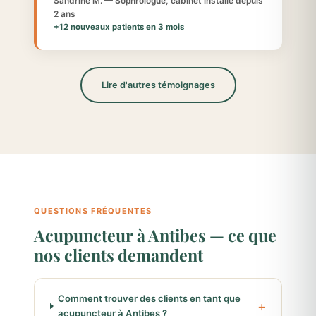
Sandrine M. — Sophrologue, cabinet installé depuis
2 ans
+12 nouveaux patients en 3 mois
Lire d'autres témoignages
QUESTIONS FRÉQUENTES
Acupuncteur à Antibes — ce que
nos clients demandent
Comment trouver des clients en tant que
acupuncteur à Antibes ?