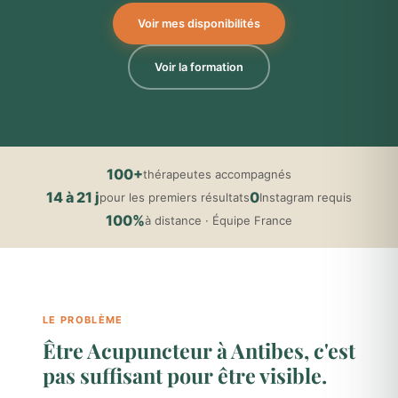
Voir mes disponibilités
Voir la formation
100+
thérapeutes accompagnés
14 à 21 j
0
pour les premiers résultats
Instagram requis
100%
à distance · Équipe France
LE PROBLÈME
Être Acupuncteur à Antibes, c'est
pas suffisant pour être visible.