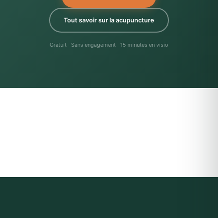
Tout savoir sur la acupuncture
Gratuit · Sans engagement · 15 minutes en visio