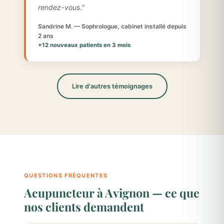
rendez-vous."
Sandrine M. — Sophrologue, cabinet installé depuis
2 ans
+12 nouveaux patients en 3 mois
Lire d'autres témoignages
QUESTIONS FRÉQUENTES
Acupuncteur à Avignon — ce que
nos clients demandent