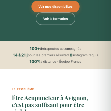
Voir mes disponibilités
Voir la formation
100+
thérapeutes accompagnés
14 à 21 j
0
pour les premiers résultats
Instagram requis
100%
à distance · Équipe France
LE PROBLÈME
Être Acupuncteur à Avignon,
c'est pas suffisant pour être