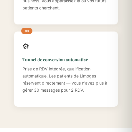
Business. Vous apparaissez là où vos futurs
patients cherchent.
⚙️
Tunnel de conversion automatisé
Prise de RDV intégrée, qualification
automatique. Les patients de Limoges
réservent directement — vous n'avez plus à
gérer 30 messages pour 2 RDV.