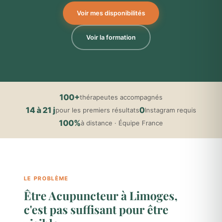
Voir mes disponibilités
Voir la formation
100+
thérapeutes accompagnés
14 à 21 j
0
pour les premiers résultats
Instagram requis
100%
à distance · Équipe France
LE PROBLÈME
Être Acupuncteur à Limoges,
c'est pas suffisant pour être