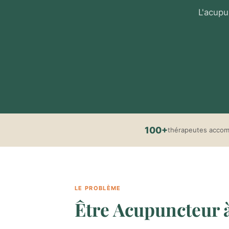
L'acupu
100+
thérapeutes acco
LE PROBLÈME
Être Acupuncteur à 