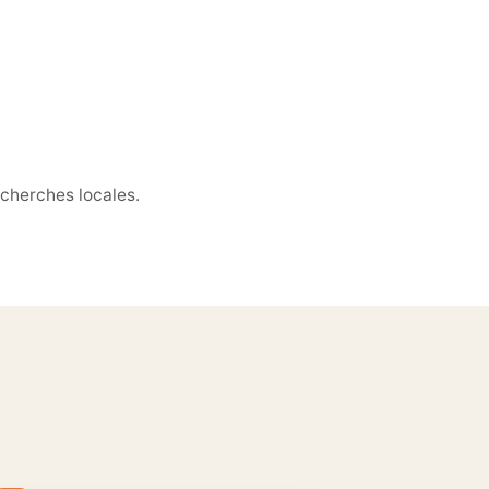
echerches locales.