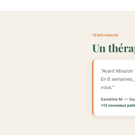
TÉMOIGNAGE
Un théra
"Avant Mission 
En 6 semaines,
vous."
Sandrine M. — Sop
+12 nouveaux pati