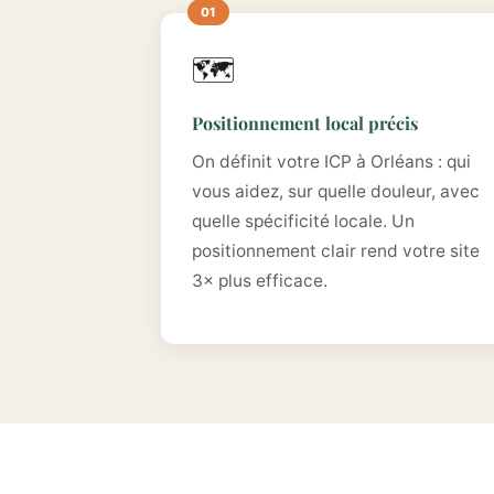
🗺️
Positionnement local précis
On définit votre ICP à Orléans : qui
vous aidez, sur quelle douleur, avec
quelle spécificité locale. Un
positionnement clair rend votre site
3× plus efficace.