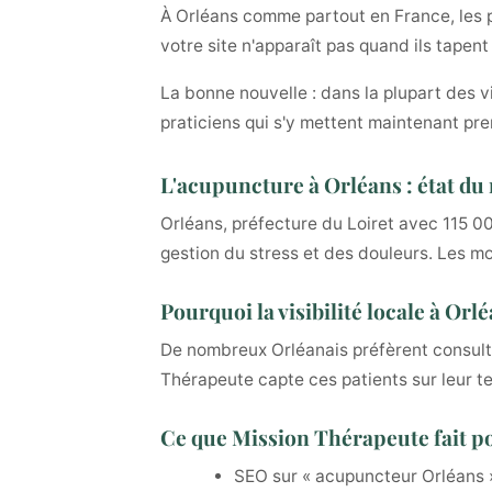
À Orléans comme partout en France, les p
votre site n'apparaît pas quand ils tapen
La bonne nouvelle : dans la plupart des v
praticiens qui s'y mettent maintenant pre
L'acupuncture à Orléans : état d
Orléans, préfecture du Loiret avec 115 0
gestion du stress et des douleurs. Les mot
Pourquoi la visibilité locale à Or
De nombreux Orléanais préfèrent consulte
Thérapeute capte ces patients sur leur ter
Ce que Mission Thérapeute fait p
SEO sur « acupuncteur Orléans »