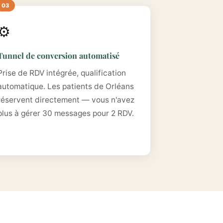
⚙️
Tunnel de conversion automatisé
Prise de RDV intégrée, qualification
automatique. Les patients de Orléans
réservent directement — vous n'avez
plus à gérer 30 messages pour 2 RDV.