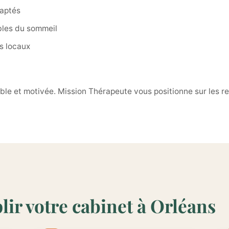
daptés
ubles du sommeil
s locaux
vable et motivée. Mission Thérapeute vous positionne sur les r
lir votre cabinet à Orléans