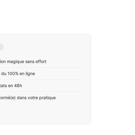
ion magique sans effort
 du 100% en ligne
tats en 48h
formé(e) dans votre pratique