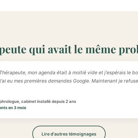
peute qui avait le même pr
Thérapeute, mon agenda était à moitié vide et j'espérais le bo
 j'ai eu mes premières demandes Google. Maintenant je refus
hrologue, cabinet installé depuis 2 ans
ents en 3 mois
Lire d'autres témoignages