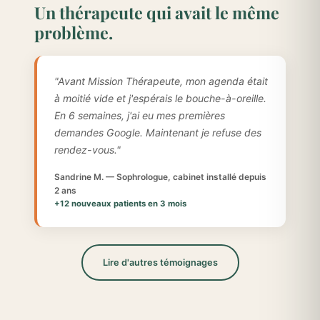
Un thérapeute qui avait le même
problème.
"Avant Mission Thérapeute, mon agenda était
à moitié vide et j'espérais le bouche-à-oreille.
En 6 semaines, j'ai eu mes premières
demandes Google. Maintenant je refuse des
rendez-vous."
Sandrine M. — Sophrologue, cabinet installé depuis
2 ans
+12 nouveaux patients en 3 mois
Lire d'autres témoignages