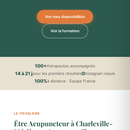
Voir mes disponibilités
Voir la formation
100+
thérapeutes accompagnés
14 à 21 j
0
pour les premiers résultats
Instagram requis
100%
à distance · Équipe France
LE PROBLÈME
Être Acupuncteur à Charleville-