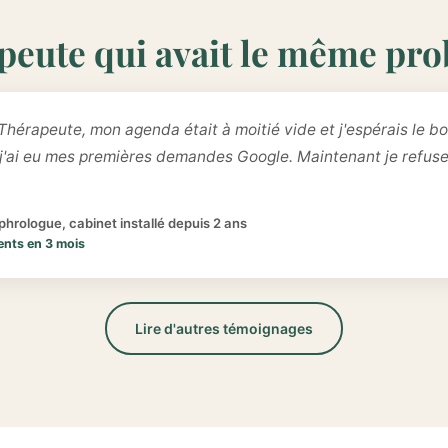
peute qui avait le même pr
Thérapeute, mon agenda était à moitié vide et j'espérais le bo
 j'ai eu mes premières demandes Google. Maintenant je refus
hrologue, cabinet installé depuis 2 ans
ents en 3 mois
Lire d'autres témoignages