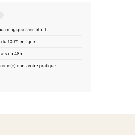
ion magique sans effort
 du 100% en ligne
tats en 48h
formé(e) dans votre pratique