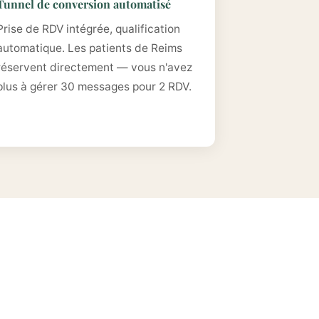
Tunnel de conversion automatisé
Prise de RDV intégrée, qualification
automatique. Les patients de Reims
réservent directement — vous n'avez
plus à gérer 30 messages pour 2 RDV.