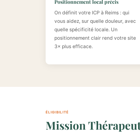
Positionnement local précis
On définit votre ICP à Reims : qui
vous aidez, sur quelle douleur, avec
quelle spécificité locale. Un
positionnement clair rend votre site
3× plus efficace.
ÉLIGIBILITÉ
Mission Thérapeute