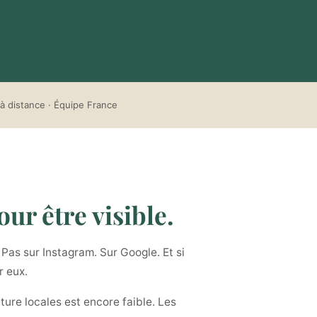
à distance · Équipe France
ur être visible.
Pas sur Instagram. Sur Google. Et si
r eux.
ture locales est encore faible. Les