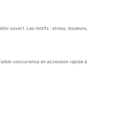
lic ouvert. Les motifs : stress, douleurs,
faible concurrence en accession rapide à