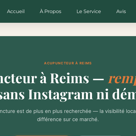
Accueil
À Propos
Le Service
Avis
ACUPUNCTEUR À REIMS
cteur à Reims —
remp
sans Instagram ni dé
ncture est de plus en plus recherchée — la visibilité locale
différence sur ce marché.