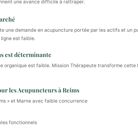
nnent une avance difficile à rattraper.
marché
te une demande en acupuncture portée par les actifs et un pub
igne est faible.
ims est déterminante
e organique est faible. Mission Thérapeute transforme cette 
our les Acupuncteurs à Reims
ims » et Marne avec faible concurrence
bles fonctionnels