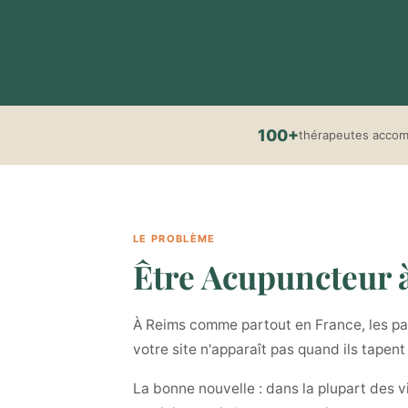
100+
thérapeutes acco
LE PROBLÈME
Être Acupuncteur à 
À Reims comme partout en France, les pat
votre site n'apparaît pas quand ils tapen
La bonne nouvelle : dans la plupart des v