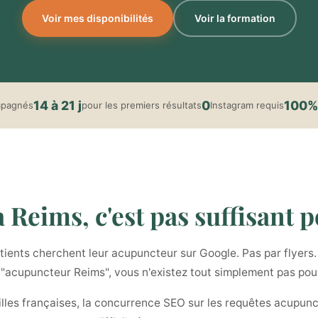
Voir mes disponibilités
Voir la formation
14 à 21 j
0
100%
mpagnés
pour les premiers résultats
Instagram requis
Reims, c'est pas suffisant po
ients cherchent leur acupuncteur sur Google. Pas par flyers. 
t "acupuncteur Reims", vous n'existez tout simplement pas pou
illes françaises, la concurrence SEO sur les requêtes acupunc