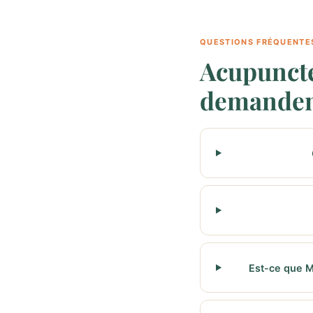
QUESTIONS FRÉQUENTE
Acupuncte
demande
Est-ce que M