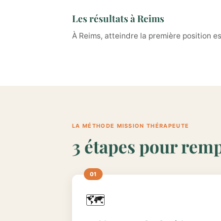
Les résultats à Reims
À Reims, atteindre la première position es
LA MÉTHODE MISSION THÉRAPEUTE
3 étapes pour remp
🗺️