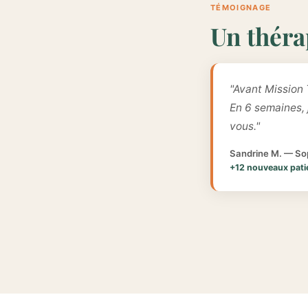
TÉMOIGNAGE
Un théra
"Avant Mission 
En 6 semaines,
vous."
Sandrine M. — Sop
+12 nouveaux pati