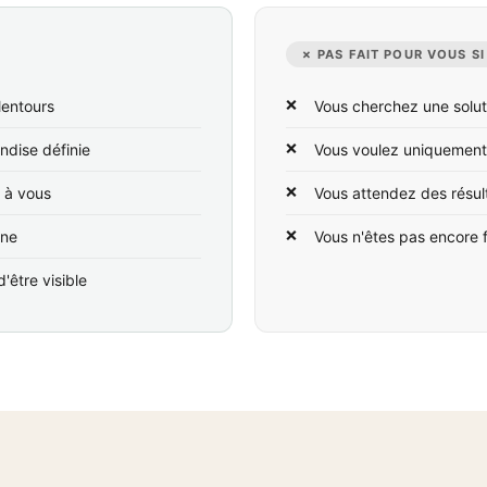
✗ PAS FAIT POUR VOUS SI
lentours
Vous cherchez une solut
ndise définie
Vous voulez uniquement
t à vous
Vous attendez des résul
ine
Vous n'êtes pas encore 
'être visible