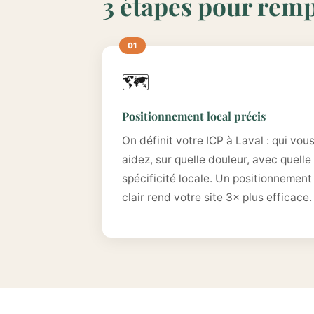
3 étapes pour rempl
🗺️
Positionnement local précis
On définit votre ICP à Laval : qui vou
aidez, sur quelle douleur, avec quelle
spécificité locale. Un positionnement
clair rend votre site 3× plus efficace.