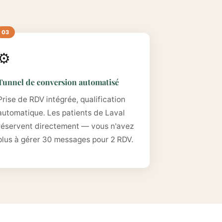
⚙️
Tunnel de conversion automatisé
Prise de RDV intégrée, qualification
automatique. Les patients de Laval
réservent directement — vous n'avez
plus à gérer 30 messages pour 2 RDV.