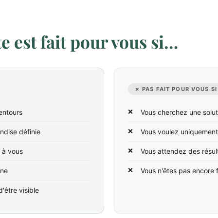
 est fait pour vous si…
✗ PAS FAIT POUR VOUS SI
entours
Vous cherchez une solut
ndise définie
Vous voulez uniquement
t à vous
Vous attendez des résul
ine
Vous n'êtes pas encore 
'être visible