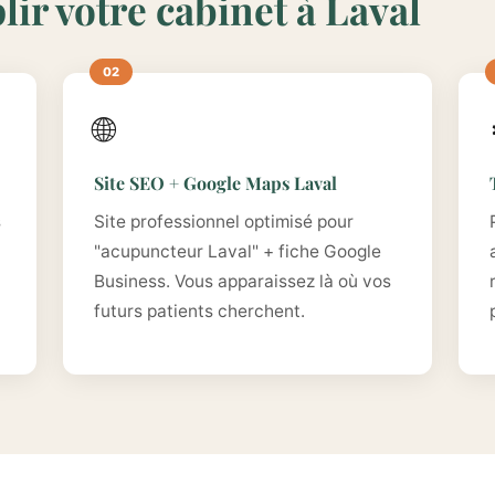
ir votre cabinet à Laval
🌐
Site SEO + Google Maps Laval
s
Site professionnel optimisé pour
"acupuncteur Laval" + fiche Google
Business. Vous apparaissez là où vos
futurs patients cherchent.