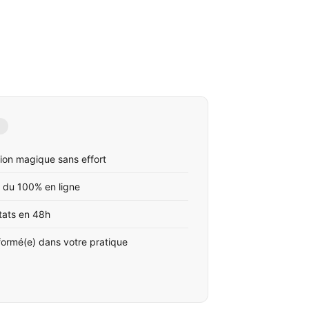
ion magique sans effort
 du 100% en ligne
tats en 48h
formé(e) dans votre pratique