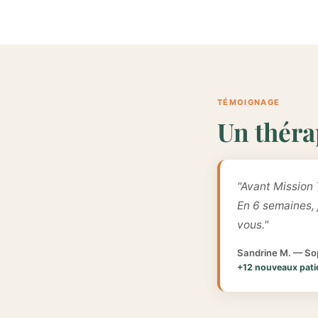
TÉMOIGNAGE
Un théra
"Avant Mission 
En 6 semaines,
vous."
Sandrine M. — Sop
+12 nouveaux pati