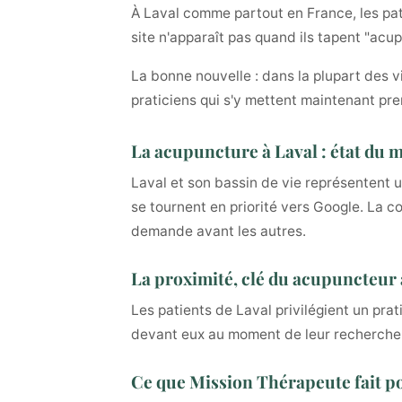
À Laval comme partout en France, les pati
site n'apparaît pas quand ils tapent "acu
La bonne nouvelle : dans la plupart des v
praticiens qui s'y mettent maintenant pre
La acupuncture à Laval : état du 
Laval et son bassin de vie représentent 
se tournent en priorité vers Google. La c
demande avant les autres.
La proximité, clé du acupuncteur 
Les patients de Laval privilégient un pra
devant eux au moment de leur recherche
Ce que Mission Thérapeute fait p