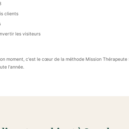
3
s clients
s
vertir les visiteurs
 bon moment, c'est le cœur de la méthode Mission Thérapeute :
ute l'année.