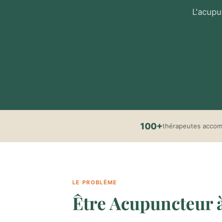
L'acupu
100+
thérapeutes acco
LE PROBLÈME
Être Acupuncteur à 