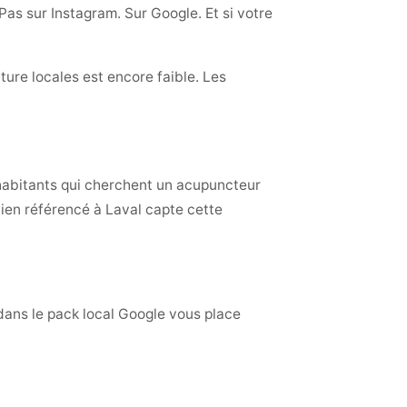
as sur Instagram. Sur Google. Et si votre
ture locales est encore faible. Les
 habitants qui cherchent un acupuncteur
bien référencé à Laval capte cette
 dans le pack local Google vous place