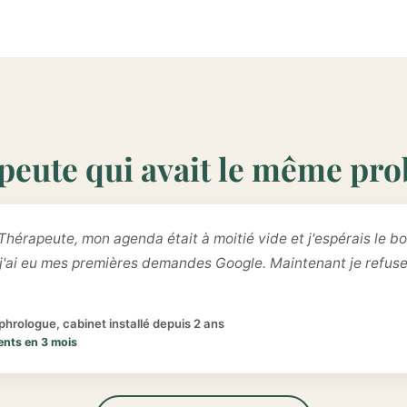
peute qui avait le même pr
Thérapeute, mon agenda était à moitié vide et j'espérais le bo
 j'ai eu mes premières demandes Google. Maintenant je refus
hrologue, cabinet installé depuis 2 ans
ents en 3 mois