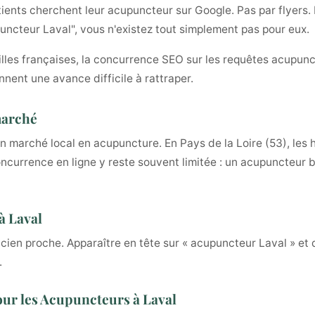
ents cherchent leur acupuncteur sur Google. Pas par flyers. P
puncteur Laval", vous n'existez tout simplement pas pour eux.
illes françaises, la concurrence SEO sur les requêtes acupunc
nnent une avance difficile à rattraper.
marché
un marché local en acupuncture. En Pays de la Loire (53), les
oncurrence en ligne y reste souvent limitée : un acupuncteur 
à Laval
ticien proche. Apparaître en tête sur « acupuncteur Laval » et
.
our les Acupuncteurs à Laval