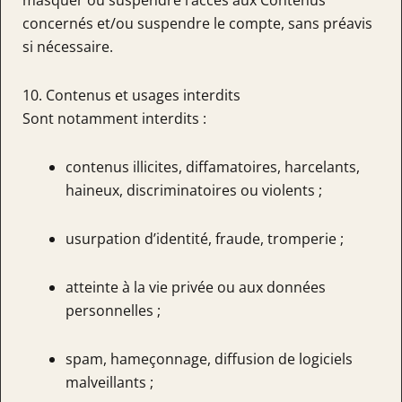
masquer ou suspendre l’accès aux Contenus
concernés et/ou suspendre le compte, sans préavis
si nécessaire.
10. Contenus et usages interdits
Sont notamment interdits :
contenus illicites, diffamatoires, harcelants,
haineux, discriminatoires ou violents ;
usurpation d’identité, fraude, tromperie ;
atteinte à la vie privée ou aux données
personnelles ;
spam, hameçonnage, diffusion de logiciels
malveillants ;