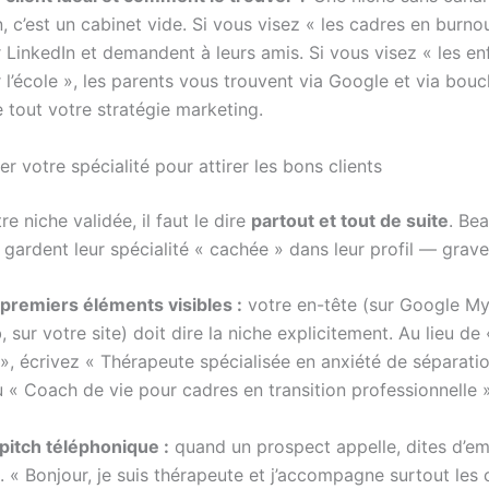
n, c’est un cabinet vide. Si vous visez « les cadres en burnout
 LinkedIn et demandent à leurs amis. Si vous visez « les en
 l’école », les parents vous trouvent via Google et via bouc
 tout votre stratégie marketing.
 votre spécialité pour attirer les bons clients
re niche validée, il faut le dire
partout et tout de suite
. Be
gardent leur spécialité « cachée » dans leur profil — grave
premiers éléments visibles :
votre en-tête (sur Google My
, sur votre site) doit dire la niche explicitement. Au lieu de 
», écrivez « Thérapeute spécialisée en anxiété de séparati
 « Coach de vie pour cadres en transition professionnelle »
pitch téléphonique :
quand un prospect appelle, dites d’em
. « Bonjour, je suis thérapeute et j’accompagne surtout les