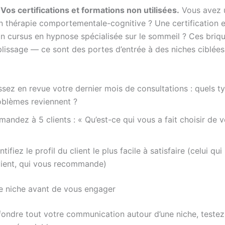
 Vos certifications et formations non utilisées.
Vous avez 
n thérapie comportementale-cognitive ? Une certification 
Un cursus en hypnose spécialisée sur le sommeil ? Ces briq
lissage — ce sont des portes d’entrée à des niches ciblées
ssez en revue votre dernier mois de consultations : quels t
oblèmes reviennent ?
andez à 5 clients : « Qu’est-ce qui vous a fait choisir de v
ntifiez le profil du client le plus facile à satisfaire (celui qui
vient, qui vous recommande)
re niche avant de vous engager
fondre tout votre communication autour d’une niche, testez-