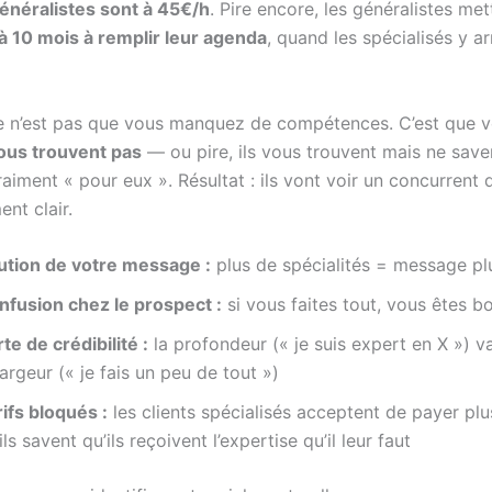
énéralistes sont à 45€/h
. Pire encore, les généralistes met
à 10 mois à remplir leur agenda
, quand les spécialisés y ar
 n’est pas que vous manquez de compétences. C’est que v
ous trouvent pas
— ou pire, ils vous trouvent mais ne save
aiment « pour eux ». Résultat : ils vont voir un concurrent 
nt clair.
lution de votre message :
plus de spécialités = message plu
nfusion chez le prospect :
si vous faites tout, vous êtes bo
te de crédibilité :
la profondeur (« je suis expert en X ») v
largeur (« je fais un peu de tout »)
ifs bloqués :
les clients spécialisés acceptent de payer pl
ils savent qu’ils reçoivent l’expertise qu’il leur faut