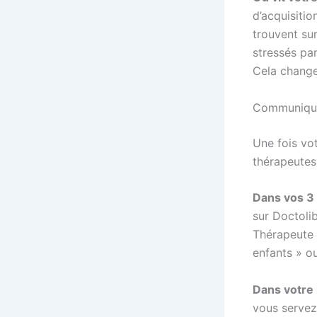
d’acquisitio
trouvent sur
stressés par
Cela change
Communiquer
Une fois vot
thérapeutes 
Dans vos 3 
sur Doctolib
Thérapeute 
enfants » ou
Dans votre 
vous servez