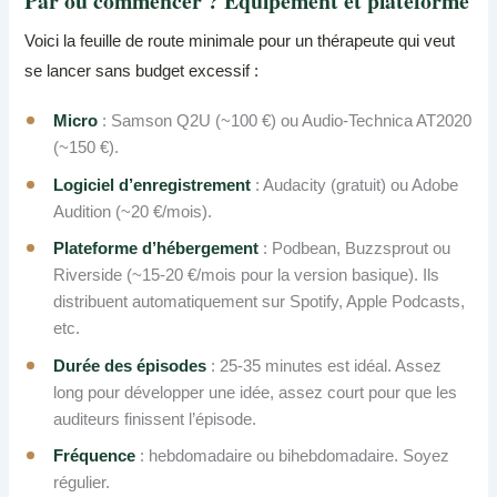
Par où commencer ? Équipement et plateforme
Voici la feuille de route minimale pour un thérapeute qui veut
se lancer sans budget excessif :
Micro
: Samson Q2U (~100 €) ou Audio-Technica AT2020
(~150 €).
Logiciel d’enregistrement
: Audacity (gratuit) ou Adobe
Audition (~20 €/mois).
Plateforme d’hébergement
: Podbean, Buzzsprout ou
Riverside (~15-20 €/mois pour la version basique). Ils
distribuent automatiquement sur Spotify, Apple Podcasts,
etc.
Durée des épisodes
: 25-35 minutes est idéal. Assez
long pour développer une idée, assez court pour que les
auditeurs finissent l’épisode.
Fréquence
: hebdomadaire ou bihebdomadaire. Soyez
régulier.