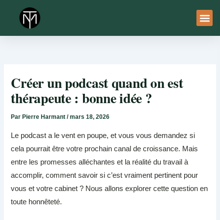
Aller
au
contenu
À Pro
Le Ser
Créer un podcast quand on est
thérapeute : bonne idée ?
Par
Pierre Harmant
/
mars 18, 2026
Le podcast a le vent en poupe, et vous vous demandez si
cela pourrait être votre prochain canal de croissance. Mais
entre les promesses alléchantes et la réalité du travail à
accomplir, comment savoir si c’est vraiment pertinent pour
vous et votre cabinet ? Nous allons explorer cette question en
toute honnêteté.