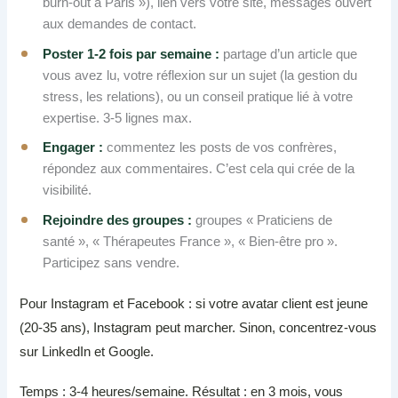
burn-out à Paris »), lien vers votre site, messages ouvert
aux demandes de contact.
Poster 1-2 fois par semaine :
partage d’un article que
vous avez lu, votre réflexion sur un sujet (la gestion du
stress, les relations), ou un conseil pratique lié à votre
expertise. 3-5 lignes max.
Engager :
commentez les posts de vos confrères,
répondez aux commentaires. C’est cela qui crée de la
visibilité.
Rejoindre des groupes :
groupes « Praticiens de
santé », « Thérapeutes France », « Bien-être pro ».
Participez sans vendre.
Pour Instagram et Facebook : si votre avatar client est jeune
(20-35 ans), Instagram peut marcher. Sinon, concentrez-vous
sur LinkedIn et Google.
Temps : 3-4 heures/semaine. Résultat : en 3 mois, vous