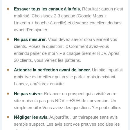
Essayer tous les canaux à la fois.
Résultat : aucun n’est
maîtrisé. Choisissez 2-3 canaux (Google Maps +
LinkedIn + bouche-à-oreille) et devenez excellent dedans
avant d’en ajouter.
Ne pas mesurer.
Vous devez savoir d’où viennent vos
clients. Posez la question : « Comment avez-vous
entendu parler de moi ? » à chaque premier RDV. Après
20 clients, vous verrez les patterns.
Attendre la perfection avant de lancer.
Un site imparfait
mais live est meilleur qu’un site parfait mais inexistant.
Lancez, améliorez ensuite.
Ne pas suivre.
Relancer un prospect qui a visité votre
site mais n’a pas pris RDV = +20% de conversion. Un
simple email « Vous aviez des questions ? » peut suffire.
Négliger les avis.
Aujourd’hui, un thérapeute sans avis
semble suspect. Les avis sont vos preuves sociales les