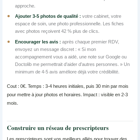
approche.
Ajouter 3-5 photos de qualité :
votre cabinet, votre
espace de soin, une photo professionnelle. Les fiches
avec photos reçoivent 42 % plus de clics.
Encourager les avis :
après chaque premier RDV,
envoyez un message discret : « Si mon
accompagnement vous a aidé, une note sur Google ou
Doctolib me permettrait d’aider d’autres personnes. » Un
minimum de 4-5 avis améliore déjà votre crédibilité.
Cout : 0€. Temps : 3-4 heures initiales, puis 30 min par mois
pour mettre à jour photos et horaires. Impact : visible en 2-3
mois.
Construire un réseau de prescripteurs
Les prescripteurs sont vos meilleurs alliés pour trouver des