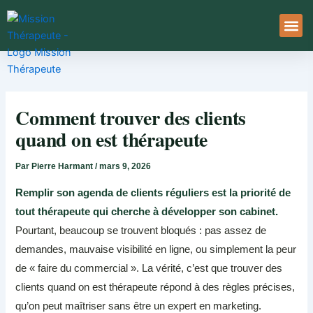
Aller
au
contenu
À Pro
Le Ser
Comment trouver des clients
quand on est thérapeute
Par
Pierre Harmant
/
mars 9, 2026
Remplir son agenda de clients réguliers est la priorité de
tout thérapeute qui cherche à développer son cabinet.
Pourtant, beaucoup se trouvent bloqués : pas assez de
demandes, mauvaise visibilité en ligne, ou simplement la peur
de « faire du commercial ». La vérité, c’est que trouver des
clients quand on est thérapeute répond à des règles précises,
qu’on peut maîtriser sans être un expert en marketing.