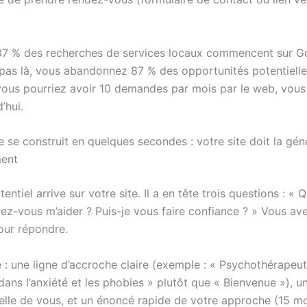
87 % des recherches de services locaux commencent sur Go
 pas là, vous abandonnez 87 % des opportunités potentielle
 vous pourriez avoir 10 demandes par mois par le web, vous
’hui.
 se construit en quelques secondes : votre site doit la gén
ent
entiel arrive sur votre site. Il a en tête trois questions : « Q
ez-vous m’aider ? Puis-je vous faire confiance ? » Vous av
ur répondre.
e : une ligne d’accroche claire (exemple : « Psychothérapeu
dans l’anxiété et les phobies » plutôt que « Bienvenue »), 
elle de vous, et un énoncé rapide de votre approche (15 m