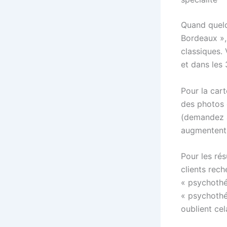
Quand quelq
Bordeaux », 
classiques.
et dans les 
Pour la cart
des photos d
(demandez à
augmentent 
Pour les rés
clients rec
« psychothé
« psychothé
oublient cel