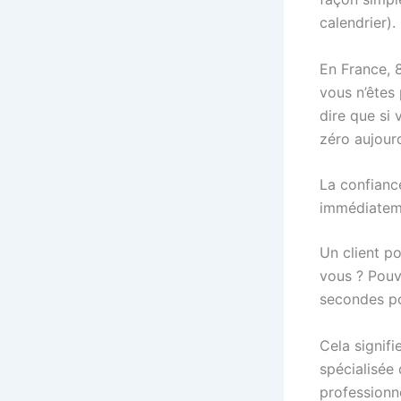
calendrier).
En France, 
vous n’êtes
dire que si
zéro aujourd
La confiance
immédiatem
Un client pot
vous ? Pouv
secondes po
Cela signifi
spécialisée 
professionn