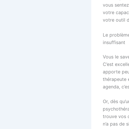
vous sentez
votre capaci
votre outil 
Le problème
insuffisant
Vous le sav
C’est excell
apporte peu
thérapeute 
agenda, c’es
Or, dès qu’
psychothéra
trouve vos c
n’a pas de s