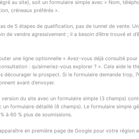
tégré au site), soit un formulaire simple avec « Nom, téléph
tion, créneaux préférés ».
Pas de 5 étapes de qualification, pas de tunnel de vente. U
in de vendre agressivement ; il a besoin d’être trouvé et d’ê
jouter une ligne optionnelle « Avez-vous déjà consulté pour 
onsultation : qu’aimeriez-vous explorer ? ». Cela aide le t
ans décourager le prospect. Si le formulaire demande trop, 
nnent avant d’envoyer.
e version du site avec un formulaire simple (3 champs) cont
c un formulaire détaillé (8 champs). Le formulaire simple g
 % à 60 % plus de soumissions.
 apparaître en première page de Google pour votre région e