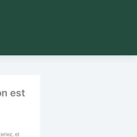
on est
eriez, et