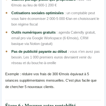
€/mois au lieu de 600-1 200 €
Cotisations sociales optimisées
: un comptable peut
vous faire économiser 2 000-5 000 €/an en choisissant le
bon régime fiscal
Outils numériques gratuits
: agenda Calendly gratuit,
email pro via Google Workspace (6 €/mois), CRM
basique via Notion (gratuit)
Pas de publicité payante au début
: vous n’en avez pas
besoin. Les 1 000 premiers euros devraient venir du
réseau et du bouche-à-oreille
Exemple : réduire vos frais de 300 €/mois équivaut à 5
séances supplémentaires mensuelles. C’est plus facile que
de chercher 5 nouveaux clients.
Étape 6 : Mesurer votre rentabilité