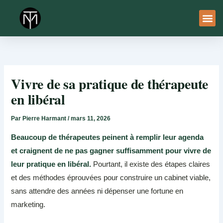
Aller
au
contenu
À Pro
Le Ser
Vivre de sa pratique de thérapeute
en libéral
Par
Pierre Harmant
/
mars 11, 2026
Beaucoup de thérapeutes peinent à remplir leur agenda
et craignent de ne pas gagner suffisamment pour vivre de
leur pratique en libéral.
Pourtant, il existe des étapes claires
et des méthodes éprouvées pour construire un cabinet viable,
sans attendre des années ni dépenser une fortune en
marketing.