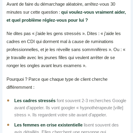
Avant de faire du démarchage aléatoire, arrêtez-vous 30
minutes sur cette question :
qui voulez-vous vraiment aider,
et quel problème réglez-vous pour lui ?
Ne dites pas « j’aide les gens stressés ». Dites : « j’aide les
cadres en CDI qui dorment mal à cause de ruminations
professionnelles, et je les réveille sans sommnifères ». Ou : «
je travaille avec les jeunes filles qui veulent arrêter de se
ronger les ongles avant leurs examens ».
Pourquoi ? Parce que chaque type de client cherche
différemment :
Les cadres stressés
font souvent 2-3 recherches Google
avant d’appeler. Ils vont googler « hypnothérapeute [ville]
stress ». Ils regardent votre site avant d’appeler.
Les femmes en crise existentielle
lisent souvent des
avis détaillés. Elles cherchent une personne qui