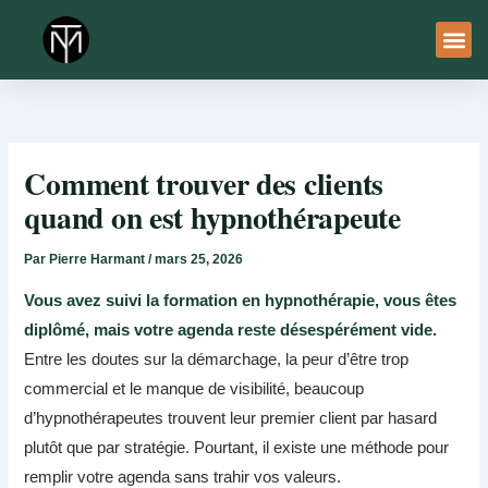
Aller
au
contenu
À Pro
Le Ser
Comment trouver des clients
quand on est hypnothérapeute
Par
Pierre Harmant
/
mars 25, 2026
Vous avez suivi la formation en hypnothérapie, vous êtes
diplômé, mais votre agenda reste désespérément vide.
Entre les doutes sur la démarchage, la peur d’être trop
commercial et le manque de visibilité, beaucoup
d’hypnothérapeutes trouvent leur premier client par hasard
plutôt que par stratégie. Pourtant, il existe une méthode pour
remplir votre agenda sans trahir vos valeurs.