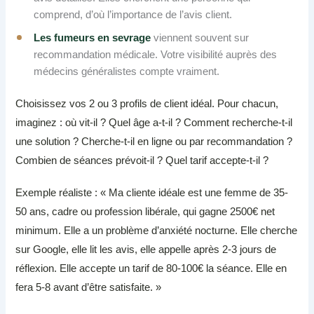
comprend, d’où l’importance de l’avis client.
Les fumeurs en sevrage
viennent souvent sur
recommandation médicale. Votre visibilité auprès des
médecins généralistes compte vraiment.
Choisissez vos 2 ou 3 profils de client idéal. Pour chacun,
imaginez : où vit-il ? Quel âge a-t-il ? Comment recherche-t-il
une solution ? Cherche-t-il en ligne ou par recommandation ?
Combien de séances prévoit-il ? Quel tarif accepte-t-il ?
Exemple réaliste : « Ma cliente idéale est une femme de 35-
50 ans, cadre ou profession libérale, qui gagne 2500€ net
minimum. Elle a un problème d’anxiété nocturne. Elle cherche
sur Google, elle lit les avis, elle appelle après 2-3 jours de
réflexion. Elle accepte un tarif de 80-100€ la séance. Elle en
fera 5-8 avant d’être satisfaite. »