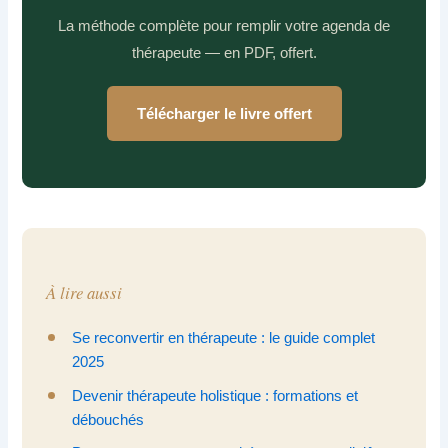
La méthode complète pour remplir votre agenda de
thérapeute — en PDF, offert.
Télécharger le livre offert
À lire aussi
Se reconvertir en thérapeute : le guide complet
2025
Devenir thérapeute holistique : formations et
débouchés