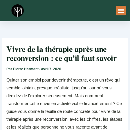
Aller
au
contenu
À Pro
Le Ser
Vivre de la thérapie après une
reconversion : ce qu’il faut savoir
Par
Pierre Harmant
/
avril 7, 2026
Quitter son emploi pour devenir thérapeute, c’est un rêve qui
semble lointain, presque irréaliste, jusqu’au jour où vous
décidez de l’explorer sérieusement. Mais comment
transformer cette envie en activité viable financièrement ? Ce
guide vous donne la feuille de route concrète pour vivre de la
thérapie après une reconversion, avec les chiffres, les étapes
et les réalités que personne ne vous raconte avant de