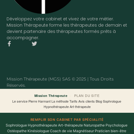
Développez votre cabinet et vivez de votre métier.
Mission Thérapeute forme les thérapeutes de demain et
devient partenaire des thérapeutes formés prêts à
accompagner.
F
T
a
w
c
i
e
t
b
t
o
e
o
r
Mission Thérapeute (MGS) SAS © 2025 | Tous Droits
k
Réservés.
-
f
·
PLAN DU SITE
Mission Thérapeute
Le service
·
Pierre Harmant
·
La méthode
·
Tarifs
·
Avis clients
·
Blog
·
Sophrologue
·
Hypnothérapeute
·
Art-thérapeute
REMPLIR SON CABINET PAR SPÉCIALITÉ
Sophrologue
·
Hypnothérapeute
·
Art-thérapeute
·
Naturopathe
·
Psychologue
·
Ostéopathe
·
Kinésiologue
·
Coach de vie
·
Magnétiseur
·
Praticien bien-être
·