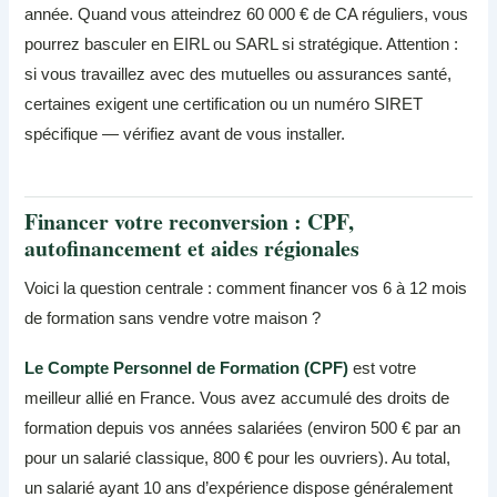
année. Quand vous atteindrez 60 000 € de CA réguliers, vous
pourrez basculer en EIRL ou SARL si stratégique. Attention :
si vous travaillez avec des mutuelles ou assurances santé,
certaines exigent une certification ou un numéro SIRET
spécifique — vérifiez avant de vous installer.
Financer votre reconversion : CPF,
autofinancement et aides régionales
Voici la question centrale : comment financer vos 6 à 12 mois
de formation sans vendre votre maison ?
Le Compte Personnel de Formation (CPF)
est votre
meilleur allié en France. Vous avez accumulé des droits de
formation depuis vos années salariées (environ 500 € par an
pour un salarié classique, 800 € pour les ouvriers). Au total,
un salarié ayant 10 ans d’expérience dispose généralement