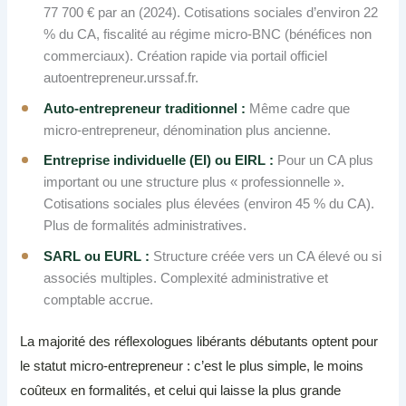
77 700 € par an (2024). Cotisations sociales d’environ 22
% du CA, fiscalité au régime micro-BNC (bénéfices non
commerciaux). Création rapide via portail officiel
autoentrepreneur.urssaf.fr.
Auto-entrepreneur traditionnel :
Même cadre que
micro-entrepreneur, dénomination plus ancienne.
Entreprise individuelle (EI) ou EIRL :
Pour un CA plus
important ou une structure plus « professionnelle ».
Cotisations sociales plus élevées (environ 45 % du CA).
Plus de formalités administratives.
SARL ou EURL :
Structure créée vers un CA élevé ou si
associés multiples. Complexité administrative et
comptable accrue.
La majorité des réflexologues libérants débutants optent pour
le statut micro-entrepreneur : c’est le plus simple, le moins
coûteux en formalités, et celui qui laisse la plus grande