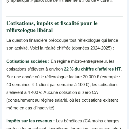
lymphatique » plutôt que de « traitement » ou de « cure ».
Cotisations, impôts et fiscalité pour le
réflexologue libéral
La question financière préoccupe tout réflexologue qui lance
son activité. Voici la réalité chiffrée (données 2024-2025) :
Cotisations sociales :
En régime micro-entrepreneur, les
cotisations s’élèvent à environ
22 % du chiffre d’affaires HT
.
Sur une année où le réflexologue facture 20 000 € (exemple :
40 semaines × 1 client par semaine à 100 €), les cotisations
s’élèvent à 4 400 €. Aucune cotisation si zéro CA
(contrairement au régime salarié, où les cotisations existent
même en cas d’inactivité).
Impôts sur les revenus :
Les bénéfices (CA moins charges
réelles : loyer cabinet, fournitures, formation, assurance, etc.)