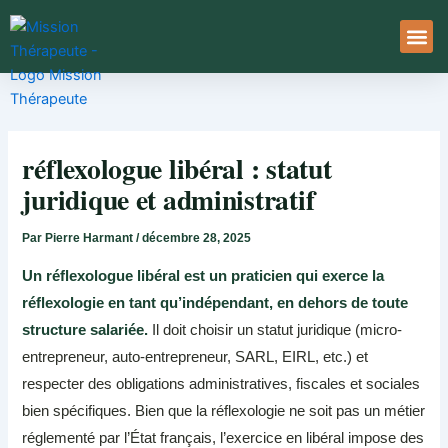
Aller
au
contenu
À Pro
Le Ser
réflexologue libéral : statut
juridique et administratif
Par
Pierre Harmant
/
décembre 28, 2025
Un réflexologue libéral est un praticien qui exerce la
réflexologie en tant qu’indépendant, en dehors de toute
structure salariée.
Il doit choisir un statut juridique (micro-
entrepreneur, auto-entrepreneur, SARL, EIRL, etc.) et
respecter des obligations administratives, fiscales et sociales
bien spécifiques. Bien que la réflexologie ne soit pas un métier
réglementé par l’État français, l’exercice en libéral impose des