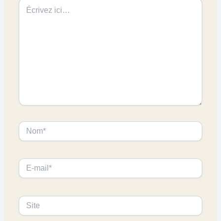
Écrivez
ici…
Nom*
E-
mail*
Site