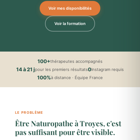
Voir mes disponibilités
Voir la formation
100+
thérapeutes accompagnés
14 à 21 j
0
pour les premiers résultats
Instagram requis
100%
à distance · Équipe France
LE PROBLÈME
Être Naturopathe à Troyes, c'est
pas suffisant pour être visible.