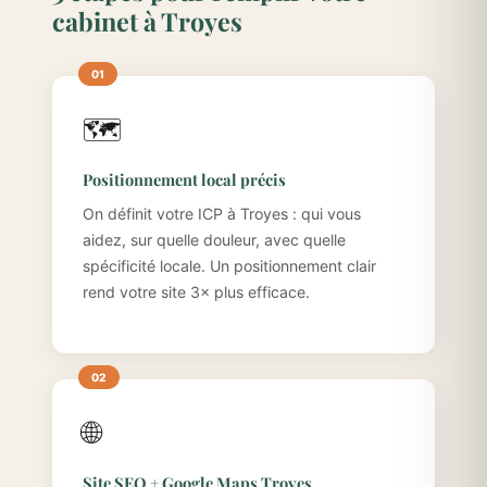
cabinet à Troyes
🗺️
Positionnement local précis
On définit votre ICP à Troyes : qui vous
aidez, sur quelle douleur, avec quelle
spécificité locale. Un positionnement clair
rend votre site 3× plus efficace.
🌐
Site SEO + Google Maps Troyes