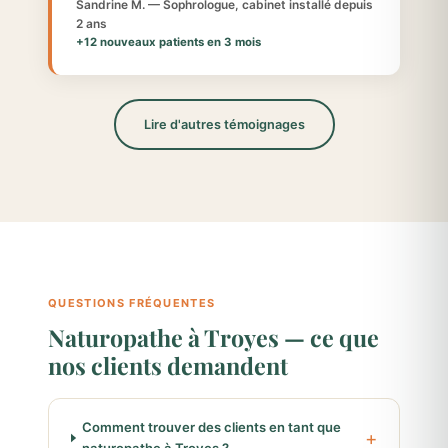
Sandrine M. — Sophrologue, cabinet installé depuis
2 ans
+12 nouveaux patients en 3 mois
Lire d'autres témoignages
QUESTIONS FRÉQUENTES
Naturopathe à Troyes — ce que
nos clients demandent
Comment trouver des clients en tant que