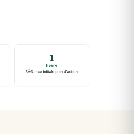
1
heure
SÃ©ance initiale plan d'action