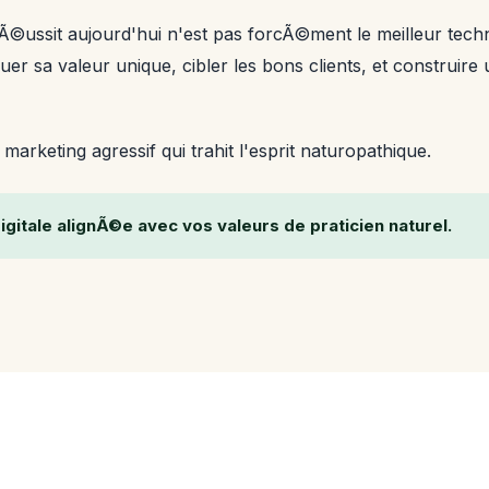
Ã©ussit aujourd'hui n'est pas forcÃ©ment le meilleur techni
quer sa valeur unique, cibler les bons clients, et construi
arketing agressif qui trahit l'esprit naturopathique.
gitale alignÃ©e avec vos valeurs de praticien naturel.