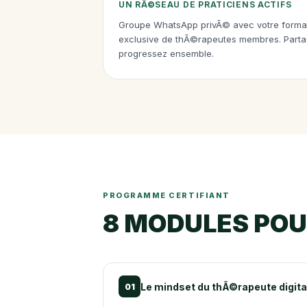
UN RÃ©SEAU DE PRATICIENS ACTIFS
Groupe WhatsApp privÃ© avec votre form
exclusive de thÃ©rapeutes membres. Parta
progressez ensemble.
PROGRAMME CERTIFIANT
8 MODULES POU
Le mindset du thÃ©rapeute digita
01