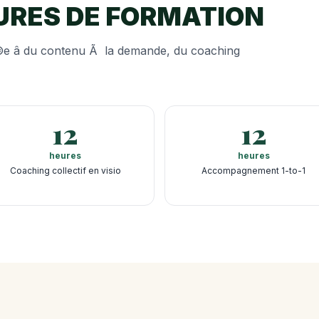
EURES DE FORMATION
©e â du contenu Ã la demande, du coaching
12
12
heures
heures
Coaching collectif en visio
Accompagnement 1-to-1