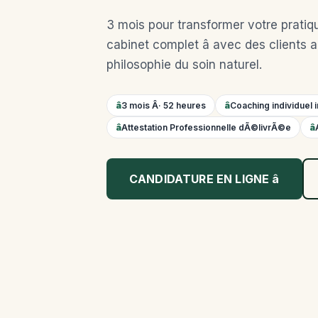
3 mois pour transformer votre prati
cabinet complet â avec des clients
philosophie du soin naturel.
3 mois Â· 52 heures
Coaching individuel i
Attestation Professionnelle dÃ©livrÃ©e
CANDIDATURE EN LIGNE â