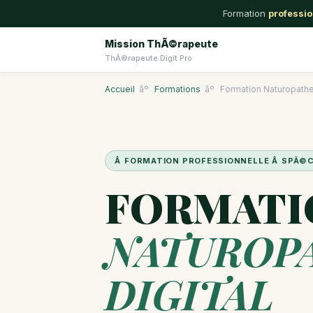
Formation
professio
Mission ThÃ©rapeute
ThÃ©rapeute Digit Pro
Accueil
âº
Formations
âº
Formation Naturopath
Â FORMATION PROFESSIONNELLE Â SPÃ
FORMATI
NATUROP
DIGITAL