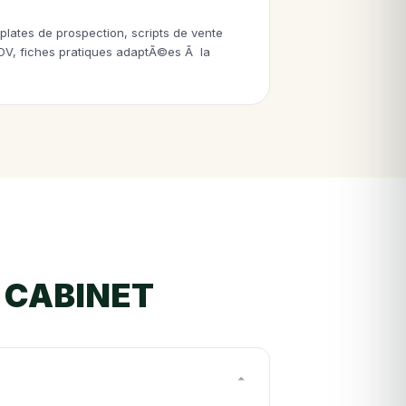
plates de prospection, scripts de vente
RDV, fiches pratiques adaptÃ©es Ã la
 CABINET