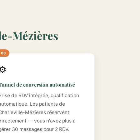
lle-Mézières
⚙️
Tunnel de conversion automatisé
Prise de RDV intégrée, qualification
automatique. Les patients de
Charleville-Mézières réservent
directement — vous n'avez plus à
gérer 30 messages pour 2 RDV.