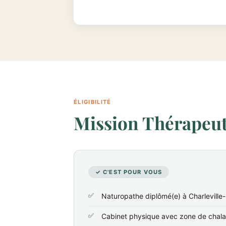
ÉLIGIBILITÉ
Mission Thérapeute
✓ C'EST POUR VOUS
Naturopathe diplômé(e) à Charleville
Cabinet physique avec zone de chala