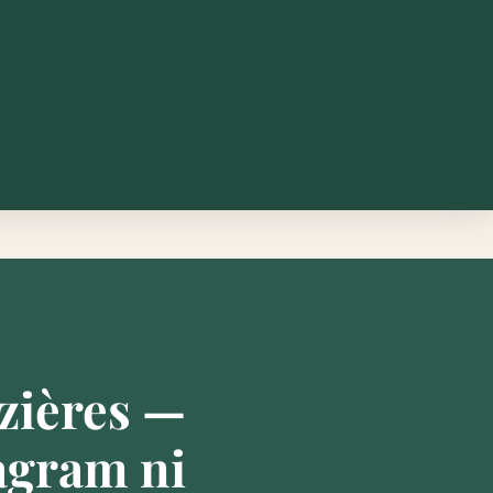
zières —
agram ni