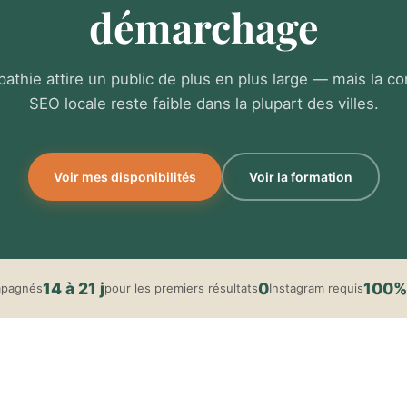
démarchage
pathie attire un public de plus en plus large — mais la c
SEO locale reste faible dans la plupart des villes.
Voir mes disponibilités
Voir la formation
14 à 21 j
0
100%
mpagnés
pour les premiers résultats
Instagram requis