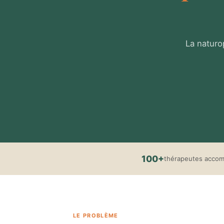
La naturo
100+
thérapeutes acco
LE PROBLÈME