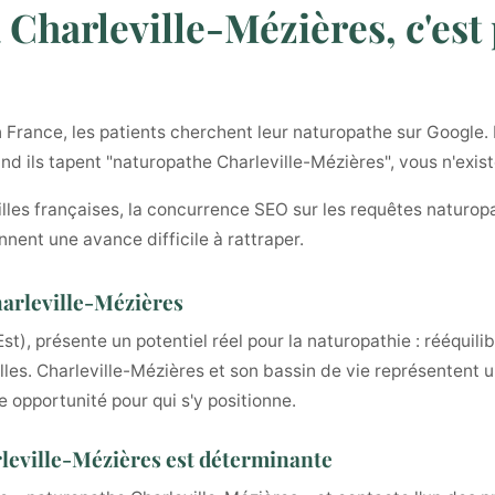
 Charleville-Mézières, c'est 
France, les patients cherchent leur naturopathe sur Google. P
uand ils tapent "naturopathe Charleville-Mézières", vous n'exi
illes françaises, la concurrence SEO sur les requêtes naturopa
nnent une avance difficile à rattraper.
harleville-Mézières
t), présente un potentiel réel pour la naturopathie : rééquilib
elles. Charleville-Mézières et son bassin de vie représentent u
 opportunité pour qui s'y positionne.
arleville-Mézières est déterminante