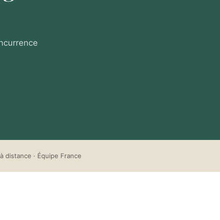
oncurrence
à distance · Équipe France