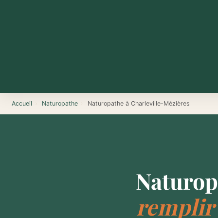
Accueil
›
Naturopathe
›
Naturopathe à Charleville-Mézières
Naturop
remplir