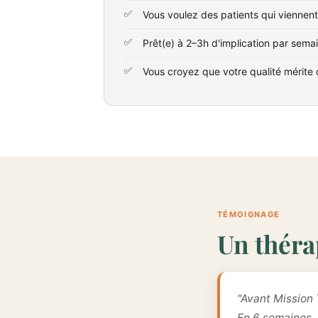
Vous voulez des patients qui viennen
Prêt(e) à 2–3h d'implication par sema
Vous croyez que votre qualité mérite d
TÉMOIGNAGE
Un théra
"Avant Mission 
En 6 semaines,