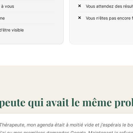
t à vous
Vous attendez des résul
ine
Vous n'êtes pas encore 
'être visible
peute qui avait le même pr
Thérapeute, mon agenda était à moitié vide et j'espérais le bo
 j'ai eu mes premières demandes Google. Maintenant je refus