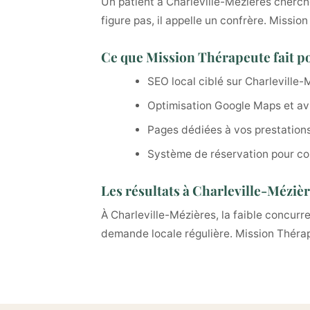
Un patient à Charleville-Mézières cherche
figure pas, il appelle un confrère. Missi
Ce que Mission Thérapeute fait p
SEO local ciblé sur Charleville-
Optimisation Google Maps et avi
Pages dédiées à vos prestation
Système de réservation pour con
Les résultats à Charleville-Méziè
À Charleville-Mézières, la faible concur
demande locale régulière. Mission Thérape