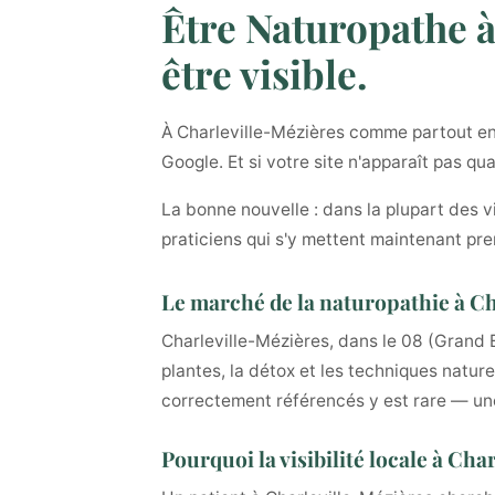
Être Naturopathe à
être visible.
À Charleville-Mézières comme partout en 
Google. Et si votre site n'apparaît pas q
La bonne nouvelle : dans la plupart des v
praticiens qui s'y mettent maintenant pre
Le marché de la naturopathie à C
Charleville-Mézières, dans le 08 (Grand Es
plantes, la détox et les techniques natur
correctement référencés y est rare — une
Pourquoi la visibilité locale à Ch