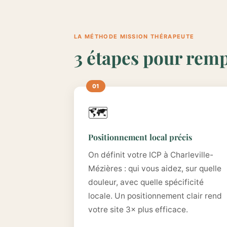
LA MÉTHODE MISSION THÉRAPEUTE
3 étapes pour remp
🗺️
Positionnement local précis
On définit votre ICP à Charleville-
Mézières : qui vous aidez, sur quelle
douleur, avec quelle spécificité
locale. Un positionnement clair rend
votre site 3× plus efficace.