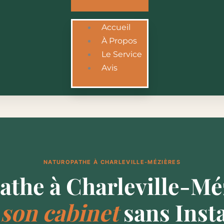
Accueil
À Propos
Le Service
Avis
NATUROPATHE À CHARLEVILLE-MÉZIÈRES
athe à Charleville-Mé
 son cabinet
sans Inst