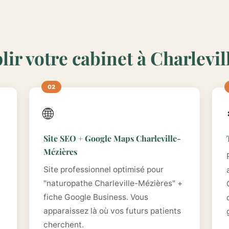
lir votre cabinet à Charlevi
🌐
Site SEO + Google Maps Charleville-
Mézières
Site professionnel optimisé pour
"naturopathe Charleville-Mézières" +
fiche Google Business. Vous
apparaissez là où vos futurs patients
cherchent.