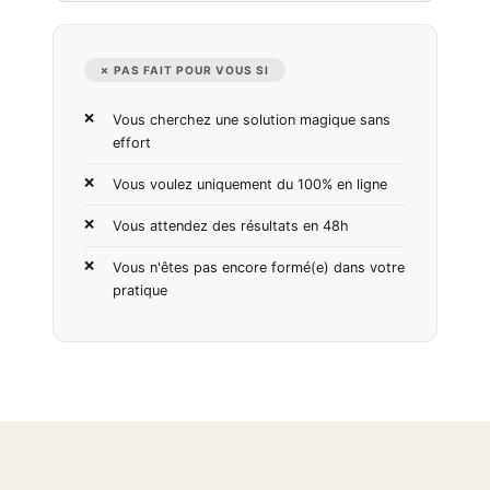
✗ PAS FAIT POUR VOUS SI
Vous cherchez une solution magique sans
effort
Vous voulez uniquement du 100% en ligne
Vous attendez des résultats en 48h
Vous n'êtes pas encore formé(e) dans votre
pratique