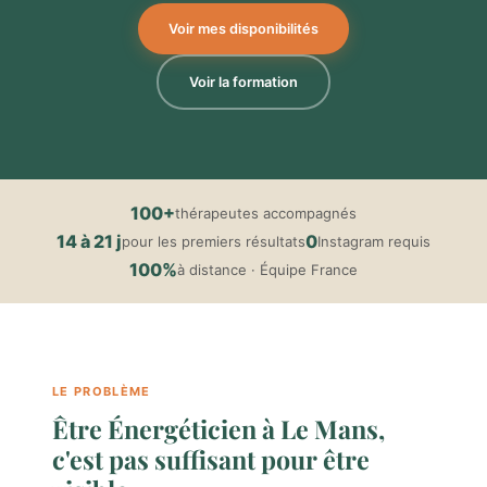
Voir mes disponibilités
Voir la formation
100+
thérapeutes accompagnés
14 à 21 j
0
pour les premiers résultats
Instagram requis
100%
à distance · Équipe France
LE PROBLÈME
Être Énergéticien à Le Mans,
c'est pas suffisant pour être