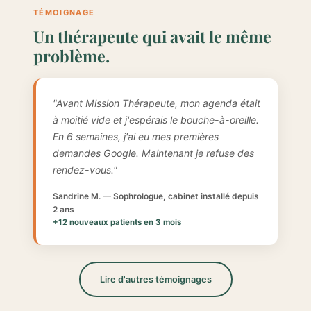
TÉMOIGNAGE
Un thérapeute qui avait le même
problème.
"Avant Mission Thérapeute, mon agenda était
à moitié vide et j'espérais le bouche-à-oreille.
En 6 semaines, j'ai eu mes premières
demandes Google. Maintenant je refuse des
rendez-vous."
Sandrine M. — Sophrologue, cabinet installé depuis
2 ans
+12 nouveaux patients en 3 mois
Lire d'autres témoignages