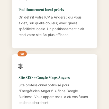
Positionnement local précis
On définit votre ICP à Angers : qui vous
aidez, sur quelle douleur, avec quelle
spécificité locale. Un positionnement clair
rend votre site 3× plus efficace.
🌐
Site SEO + Google Maps Angers
Site professionnel optimisé pour
"Énergéticien Angers" + fiche Google
Business. Vous apparaissez là où vos futurs
patients cherchent.