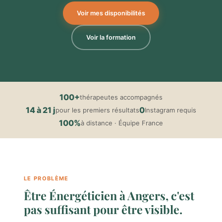
Voir mes disponibilités
Voir la formation
100+
thérapeutes accompagnés
14 à 21 j
0
pour les premiers résultats
Instagram requis
100%
à distance · Équipe France
LE PROBLÈME
Être Énergéticien à Angers, c'est
pas suffisant pour être visible.