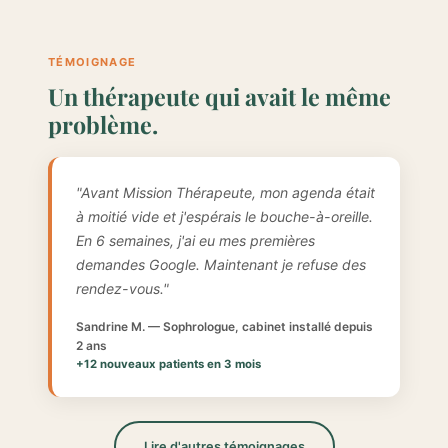
TÉMOIGNAGE
Un thérapeute qui avait le même
problème.
"Avant Mission Thérapeute, mon agenda était
à moitié vide et j'espérais le bouche-à-oreille.
En 6 semaines, j'ai eu mes premières
demandes Google. Maintenant je refuse des
rendez-vous."
Sandrine M. — Sophrologue, cabinet installé depuis
2 ans
+12 nouveaux patients en 3 mois
Lire d'autres témoignages