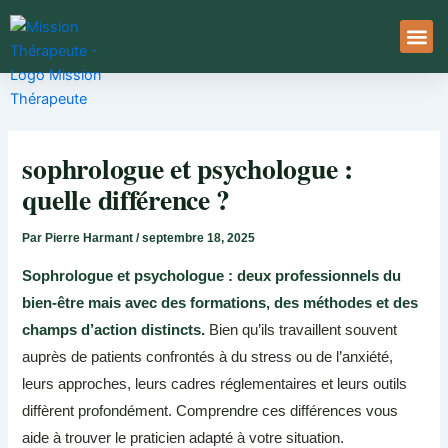
Aller
au
contenu
À Pro
Le Ser
sophrologue et psychologue :
quelle différence ?
Par
Pierre Harmant
/
septembre 18, 2025
Sophrologue et psychologue : deux professionnels du
bien-être mais avec des formations, des méthodes et des
champs d’action distincts.
Bien qu’ils travaillent souvent
auprès de patients confrontés à du stress ou de l’anxiété,
leurs approches, leurs cadres réglementaires et leurs outils
diffèrent profondément. Comprendre ces différences vous
aide à trouver le praticien adapté à votre situation.