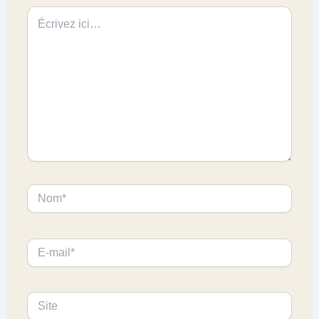
Écrivez
ici…
Nom*
E-
mail*
Site