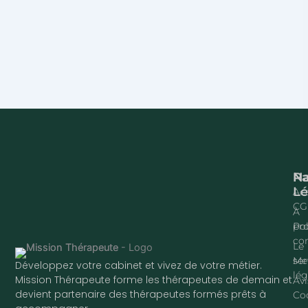
Na
P
Lé
Acc
CG
À
pr
Pol
con
Le
ser
Me
Développez votre cabinet et vivez de votre métier.
lég
Mission Thérapeute forme les thérapeutes de demain et
Avi
devient partenaire des thérapeutes formés prêts à
Co