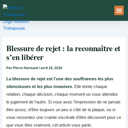
Aller
au
contenu
À Pro
Le Ser
Blessure de rejet : la reconnaître et
s’en libérer
Par
Pierre Harmant
/
avril 16, 2026
La blessure de rejet est l’une des souffrances les plus
silencieuses et les plus invasives.
Elle teinte chaque
relation, chaque décision, chaque moment où vous attendez
le jugement de l’autre. Si vous avez l’impression de ne jamais
être assez, d’être toujours un peu à côté de la plaque, ou si
vous ressentez une crainte viscérale d’être découvert pour ce
que vous êtes vraiment, cet article vous parle.