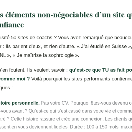
is éléments non-négociables d’un site q
onfiance
isité 50 sites de coachs ? Vous avez remarqué que beaucou
: ils parlent d’eux, et rien d’autre. « J’ai étudié en Suisse »
PNL », « Je maîtrise la sophrologie ».
s’en foutent. Ils veulent savoir :
qu’est-ce que TU as fait p
 comme moi ?
Voilà pourquoi les sites performants contienne
iques :
stoire personnelle.
Pas votre CV. Pourquoi êtes-vous devenu 
vous avant ? Qu’est-ce qui s’est cassé dans votre vie et comme
ré ? Cette histoire rassure et crée une connexion. Les clients q
ssent en vous deviennent fidèles. Durée : 100 à 150 mots, max