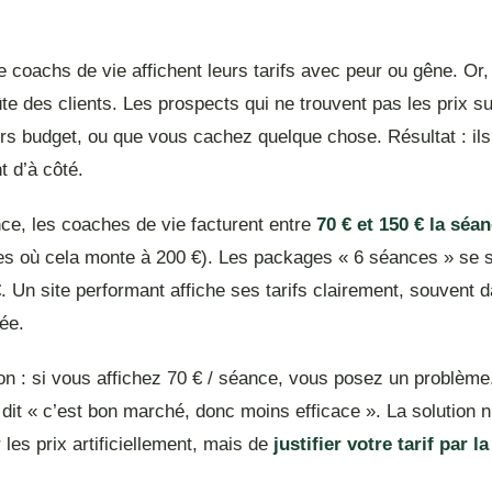
coachs de vie affichent leurs tarifs avec peur ou gêne. Or,
ûte des clients. Les prospects qui ne trouvent pas les prix 
rs budget, ou que vous cachez quelque chose. Résultat : ils
t d’à côté.
ce, les coaches de vie facturent entre
70 € et 150 € la séa
les où cela monte à 200 €). Les packages « 6 séances » se s
. Un site performant affiche ses tarifs clairement, souvent 
ée.
on : si vous affichez 70 € / séance, vous posez un problème
dit « c’est bon marché, donc moins efficace ». La solution n
les prix artificiellement, mais de
justifier votre tarif par l