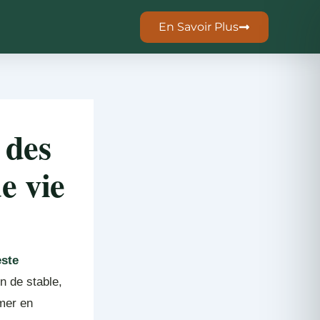
En Savoir Plus
 des
e vie
este
n de stable,
mer en