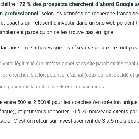
 chiffre :
72 % des prospects cherchent d’abord Google a
n professionnel
, selon les données de recherche française
et coachs qui refusent d’investir dans un site web perdent tr
implement parce qu’on ne les trouve pas en ligne.
fait aussi trois choses que les réseaux sociaux ne font pas 
ce votre légitimité (un professionnel sans site paraît moins établi) 
e les chercheurs à fort potentiel d’achat (ceux qui ont décidé et q
onne pour vous la nuit, le week-end, en vacances.
e entre 500 et 2 500 € pour les coaches (en création unique
rique), et peut vous rapporter 10 à 20 nouveaux clients par
table. C’est un retour sur investissement de 3 à 5 mois seu