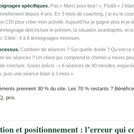
oignages spécifiques.
Pas « Merci pour tout ! ». Plutôt « J’éta
nnellement depuis 4 ans. En 3 mois de coaching, j’ai eu le cou
on CDI pour créer mon activité. Aujourd’hui je gagne plus et je 
moignage doit inclure le prénom, la situation avant/après, et si
o. Cible : 4 à 6 témoignages minimum.
ocessus.
Combien de séances ? Sur quelle durée ? Qu’est-ce 
tre les séances ? Un client qui comprend le chemin a moins peur
de conclure. Soyez précis : « 6 séances de 90 minutes, espacé
, puis une séance bilan à 3 mois ».
léments prennent 30 % du site. Les 70 % restants ? Bénéfice
, prix.
ation et positionnement : l’erreur qui c