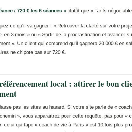
séance / 720 € les 6 séances »
plutôt que « Tarifs négociable
quez ce qu’il va gagner : « Retrouver la clarté sur votre proje
l en 3 mois » ou « Sortir de la procrastination et avancer su
ent ». Un client qui comprend qu’il gagnera 20 000 € en sal
faires ne chipote pas sur 720 €.
éférencement local : attirer le bon cli
ment
asse pas les sites au hasard. Si votre site parle de « coach
 chemin », vous apparaîtrez pour cette requête, pas pour « 
r, celui qui tape « coach de vie à Paris » est 10 fois plus p