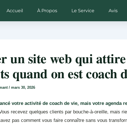
Accueil
À Propos
Le Service
Avis
r un site web qui attire
nts quand on est coach d
rmant
/
mars 30, 2026
ancé votre activité de coach de vie, mais votre agenda r
ous recevez quelques clients par bouche-à-oreille, mais rie
savez pas comment vous faire connaître sans vous transfor