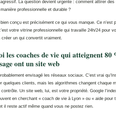
gressif. La question devient urgente : comment attirer des 
 manière professionnelle et durable ?
 bien conçu est précisément ce qui vous manque. Ce n’est p
’est votre vitrine professionnelle qui travaille 24h/24 pour v
créer un qui convertit vraiment.
i les coaches de vie qui atteignent 80
sage ont un site web
robablement envisagé les réseaux sociaux. C’est vrai qu’I
er quelques clients, mais les algorithmes changent chaque m
contrôle. Un site web, lui, est votre propriété. Google l’inde
rouvent en cherchant « coach de vie à Lyon » ou « aide pour 
et il reste actif même quand vous ne postez rien.