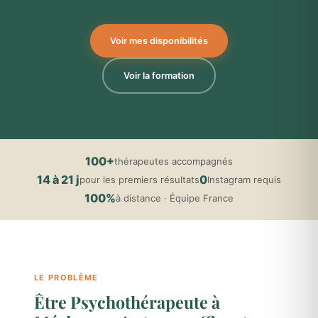
Voir mes disponibilités
Voir la formation
100+
thérapeutes accompagnés
14 à 21 j
0
pour les premiers résultats
Instagram requis
100%
à distance · Équipe France
LE PROBLÈME
Être Psychothérapeute à