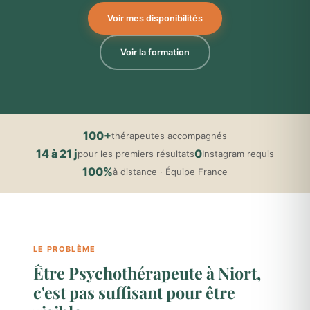
Voir mes disponibilités
Voir la formation
100+
thérapeutes accompagnés
14 à 21 j
0
pour les premiers résultats
Instagram requis
100%
à distance · Équipe France
LE PROBLÈME
Être Psychothérapeute à Niort,
c'est pas suffisant pour être