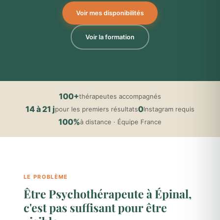
Voir mes disponibilités
Voir la formation
100+
thérapeutes accompagnés
14 à 21 j
0
pour les premiers résultats
Instagram requis
100%
à distance · Équipe France
LE PROBLÈME
Être Psychothérapeute à Épinal,
c'est pas suffisant pour être