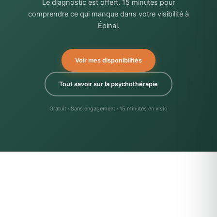
Le diagnostic est offert. 15 minutes pour
comprendre ce qui manque dans votre visibilité à
Épinal.
Voir mes disponibilités
Tout savoir sur la psychothérapie
Gratuit · Sans engagement · 15 minutes en visio