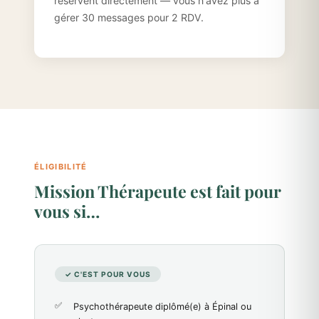
réservent directement — vous n'avez plus à
gérer 30 messages pour 2 RDV.
ÉLIGIBILITÉ
Mission Thérapeute est fait pour
vous si…
✓ C'EST POUR VOUS
Psychothérapeute diplômé(e) à Épinal ou