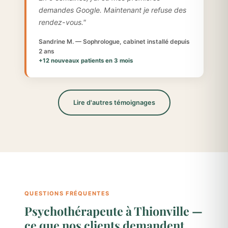
demandes Google. Maintenant je refuse des
rendez-vous."
Sandrine M. — Sophrologue, cabinet installé depuis
2 ans
+12 nouveaux patients en 3 mois
Lire d'autres témoignages
QUESTIONS FRÉQUENTES
Psychothérapeute à Thionville —
ce que nos clients demandent