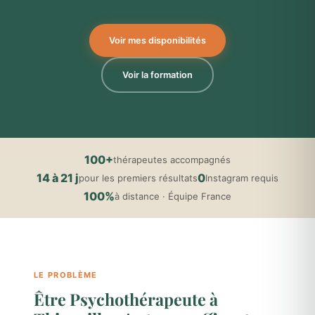
Voir mes disponibilités
Voir la formation
100+
thérapeutes accompagnés
14 à 21 j
0
pour les premiers résultats
Instagram requis
100%
à distance · Équipe France
LE PROBLÈME
Être Psychothérapeute à