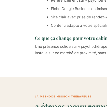
Référencement sur « psychothé
Fiche Google Business optimisé
Site clair avec prise de rendez-
Contenu adapté à votre spéciali
Ce que ça change pour votre cabi
Une présence solide sur « psychothérape
installe sur ce marché de proximité, san
LA MÉTHODE MISSION THÉRAPEUTE
3 étapes pour remp