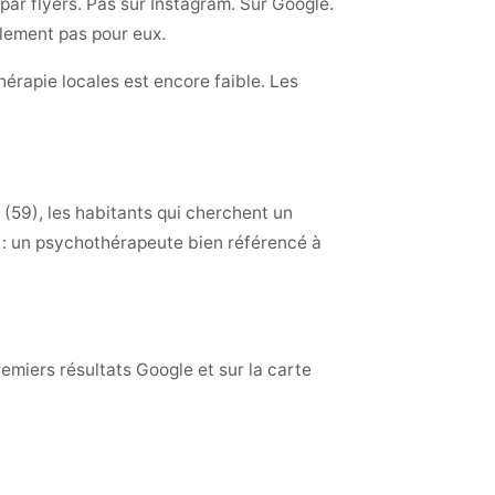
ar flyers. Pas sur Instagram. Sur Google.
plement pas pour eux.
hérapie locales est encore faible. Les
(59), les habitants qui cherchent un
e : un psychothérapeute bien référencé à
emiers résultats Google et sur la carte