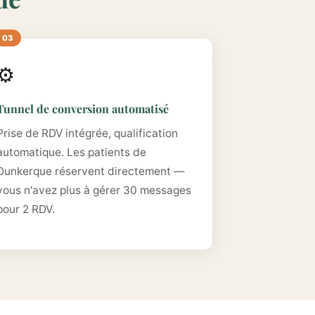
⚙️
Tunnel de conversion automatisé
Prise de RDV intégrée, qualification
automatique. Les patients de
Dunkerque réservent directement —
vous n'avez plus à gérer 30 messages
pour 2 RDV.