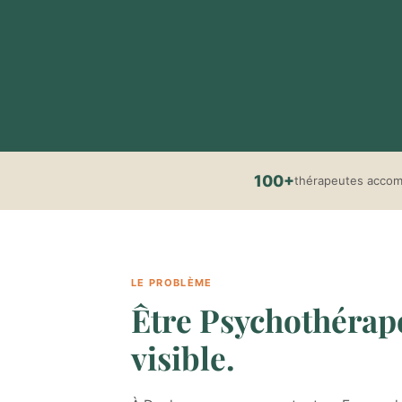
100+
thérapeutes acco
LE PROBLÈME
Être Psychothérape
visible.