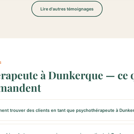
Lire d'autres témoignages
S
rapeute à Dunkerque — ce 
emandent
nt trouver des clients en tant que psychothérapeute à Dunke