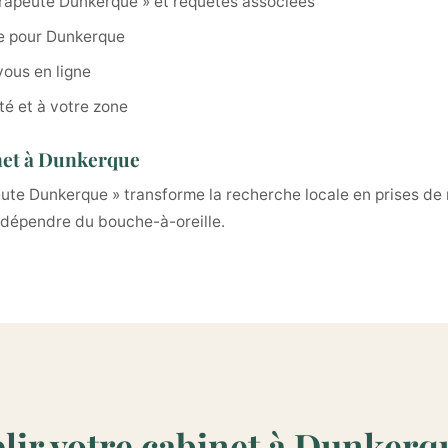
rapeute Dunkerque » et requêtes associées
e pour Dunkerque
vous en ligne
té et à votre zone
net à Dunkerque
ute Dunkerque » transforme la recherche locale en prises de
s dépendre du bouche-à-oreille.
lir votre cabinet à Dunkerq