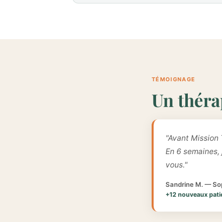
TÉMOIGNAGE
Un théra
"Avant Mission 
En 6 semaines,
vous."
Sandrine M. — Sop
+12 nouveaux pati