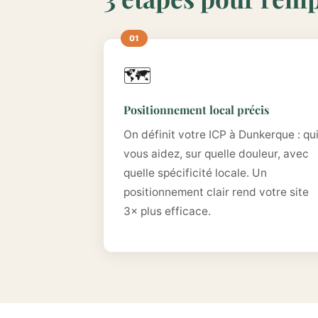
🗺️
Positionnement local précis
On définit votre ICP à Dunkerque : qu
vous aidez, sur quelle douleur, avec
quelle spécificité locale. Un
positionnement clair rend votre site
3× plus efficace.