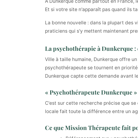
À Dunkerque comme partout en France, les
Et si votre site n'apparaît pas quand ils
La bonne nouvelle : dans la plupart des v
praticiens qui s'y mettent maintenant pre
La psychothérapie à Dunkerque : 
Ville à taille humaine, Dunkerque offre 
psychothérapeute se tournent en priorité
Dunkerque capte cette demande avant le
« Psychothérapeute Dunkerque » :
C'est sur cette recherche précise que se 
locale fait toute la différence entre un a
Ce que Mission Thérapeute fait 