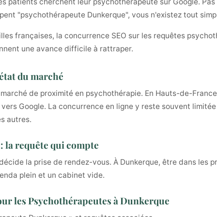
 patients cherchent leur psychothérapeute sur Google. Pas p
 tapent "psychothérapeute Dunkerque", vous n'existez tout sim
illes françaises, la concurrence SEO sur les requêtes psychot
nnent une avance difficile à rattraper.
état du marché
un marché de proximité en psychothérapie. En Hauts-de-France 
 vers Google. La concurrence en ligne y reste souvent limité
s autres.
 la requête qui compte
décide la prise de rendez-vous. À Dunkerque, être dans les pr
genda plein et un cabinet vide.
pour les Psychothérapeutes à Dunkerque