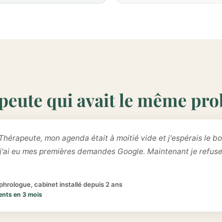
peute qui avait le même pr
Thérapeute, mon agenda était à moitié vide et j'espérais le bo
 j'ai eu mes premières demandes Google. Maintenant je refus
hrologue, cabinet installé depuis 2 ans
ents en 3 mois