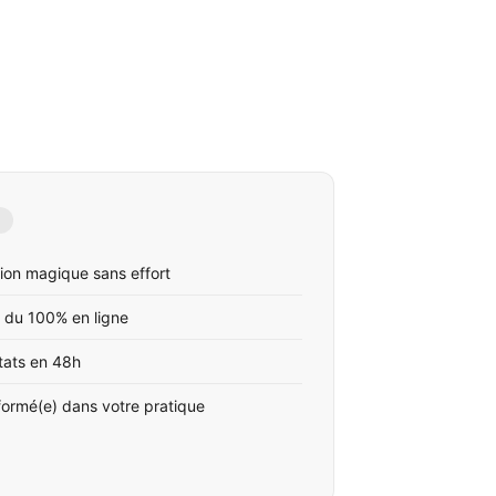
ion magique sans effort
 du 100% en ligne
tats en 48h
formé(e) dans votre pratique