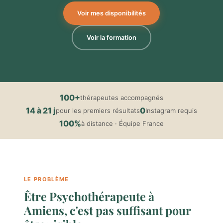
Voir mes disponibilités
Voir la formation
100+
thérapeutes accompagnés
14 à 21 j
0
pour les premiers résultats
Instagram requis
100%
à distance · Équipe France
LE PROBLÈME
Être Psychothérapeute à
Amiens, c'est pas suffisant pour