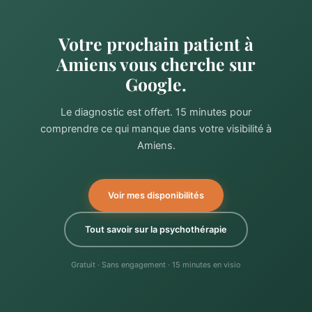
Votre prochain patient à
Amiens vous cherche sur
Google.
Le diagnostic est offert. 15 minutes pour
comprendre ce qui manque dans votre visibilité à
Amiens.
Voir mes disponibilités
Tout savoir sur la psychothérapie
Gratuit · Sans engagement · 15 minutes en visio