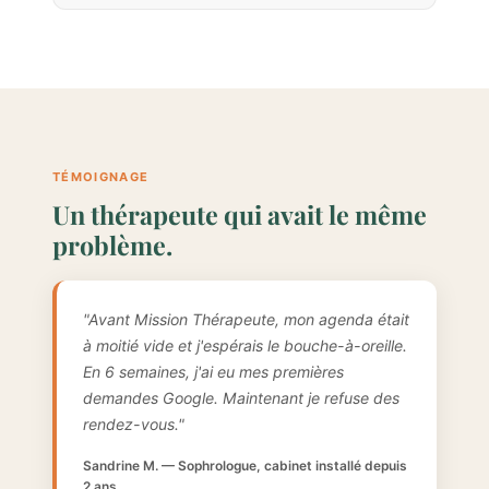
TÉMOIGNAGE
Un thérapeute qui avait le même
problème.
"Avant Mission Thérapeute, mon agenda était
à moitié vide et j'espérais le bouche-à-oreille.
En 6 semaines, j'ai eu mes premières
demandes Google. Maintenant je refuse des
rendez-vous."
Sandrine M. — Sophrologue, cabinet installé depuis
2 ans