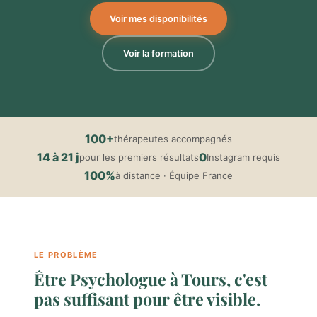
Voir mes disponibilités
Voir la formation
100+
thérapeutes accompagnés
14 à 21 j
0
pour les premiers résultats
Instagram requis
100%
à distance · Équipe France
LE PROBLÈME
Être Psychologue à Tours, c'est
pas suffisant pour être visible.