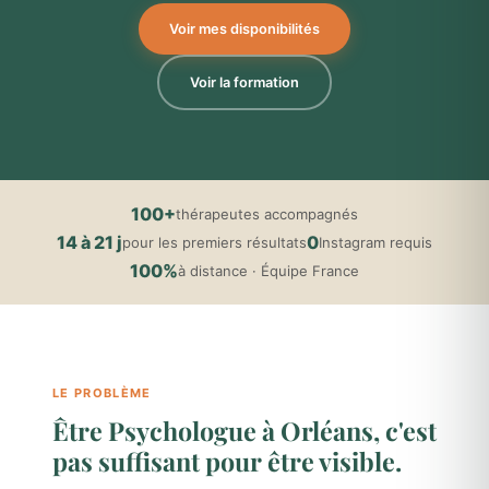
Voir mes disponibilités
Voir la formation
100+
thérapeutes accompagnés
14 à 21 j
0
pour les premiers résultats
Instagram requis
100%
à distance · Équipe France
LE PROBLÈME
Être Psychologue à Orléans, c'est
pas suffisant pour être visible.