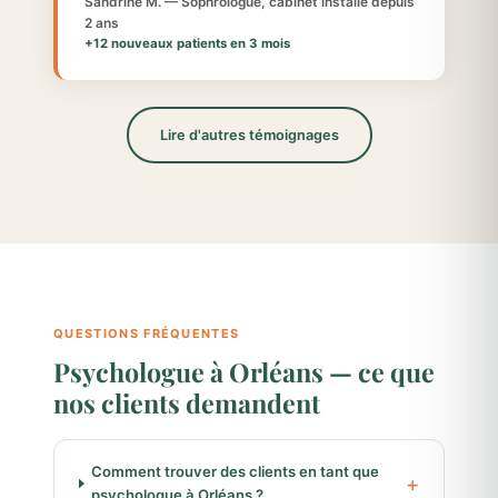
Sandrine M. — Sophrologue, cabinet installé depuis
2 ans
+12 nouveaux patients en 3 mois
Lire d'autres témoignages
QUESTIONS FRÉQUENTES
Psychologue à Orléans — ce que
nos clients demandent
Comment trouver des clients en tant que
psychologue à Orléans ?