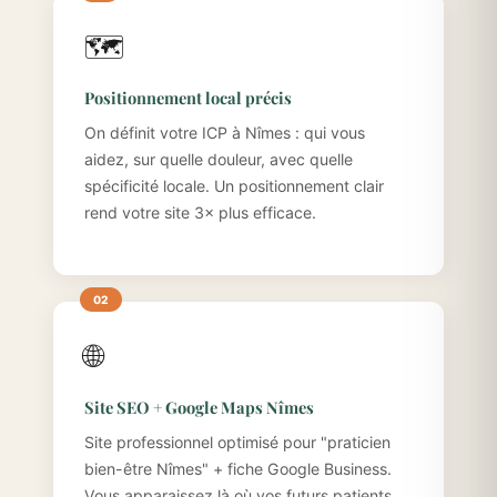
🗺️
Positionnement local précis
On définit votre ICP à Nîmes : qui vous
aidez, sur quelle douleur, avec quelle
spécificité locale. Un positionnement clair
rend votre site 3× plus efficace.
🌐
Site SEO + Google Maps Nîmes
Site professionnel optimisé pour "praticien
bien-être Nîmes" + fiche Google Business.
Vous apparaissez là où vos futurs patients