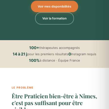
Voir mes disponibilités
Voir la formation
100+
thérapeutes accompagnés
14 à 21 j
0
pour les premiers résultats
Instagram requis
100%
à distance · Équipe France
LE PROBLÈME
Être Praticien bien-être à Nîmes,
c'est pas suffisant pour être