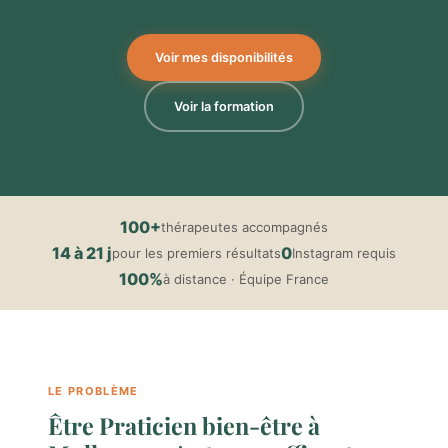
Voir mes disponibilités
Voir la formation
100+
thérapeutes accompagnés
14 à 21 j
0
pour les premiers résultats
Instagram requis
100%
à distance · Équipe France
LE PROBLÈME
Être Praticien bien-être à