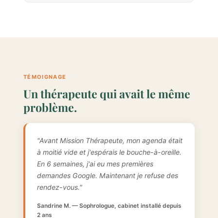
TÉMOIGNAGE
Un thérapeute qui avait le même
problème.
"Avant Mission Thérapeute, mon agenda était
à moitié vide et j'espérais le bouche-à-oreille.
En 6 semaines, j'ai eu mes premières
demandes Google. Maintenant je refuse des
rendez-vous."
Sandrine M. — Sophrologue, cabinet installé depuis
2 ans