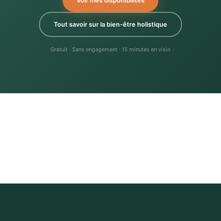
Voir mes disponibilités
Tout savoir sur la bien-être holistique
Gratuit · Sans engagement · 15 minutes en visio