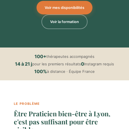
Voir mes disponibilités
Voir la formation
100+
thérapeutes accompagnés
14 à 21 j
0
pour les premiers résultats
Instagram requis
100%
à distance · Équipe France
LE PROBLÈME
Être Praticien bien-être à Lyon,
c'est pas suffisant pour être