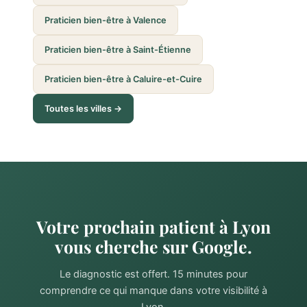
Praticien bien-être à Valence
Praticien bien-être à Saint-Étienne
Praticien bien-être à Caluire-et-Cuire
Toutes les villes →
Votre prochain patient à Lyon
vous cherche sur Google.
Le diagnostic est offert. 15 minutes pour
comprendre ce qui manque dans votre visibilité à