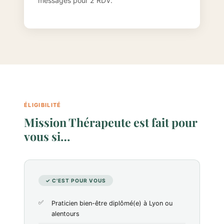
messages pour 2 RDV.
ÉLIGIBILITÉ
Mission Thérapeute est fait pour
vous si…
✓ C'EST POUR VOUS
Praticien bien-être diplômé(e) à Lyon ou
alentours