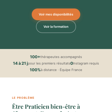
Voir mes disponibilités
Voir la formation
100+
thérapeutes accompagnés
14 à 21 j
0
pour les premiers résultats
Instagram requis
100%
à distance · Équipe France
LE PROBLÈME
Être Praticien bien-être à