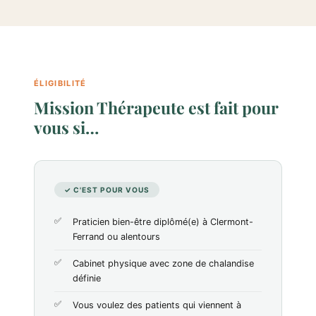
ÉLIGIBILITÉ
Mission Thérapeute est fait pour
vous si…
✓ C'EST POUR VOUS
Praticien bien-être diplômé(e) à Clermont-
Ferrand ou alentours
Cabinet physique avec zone de chalandise
définie
Vous voulez des patients qui viennent à