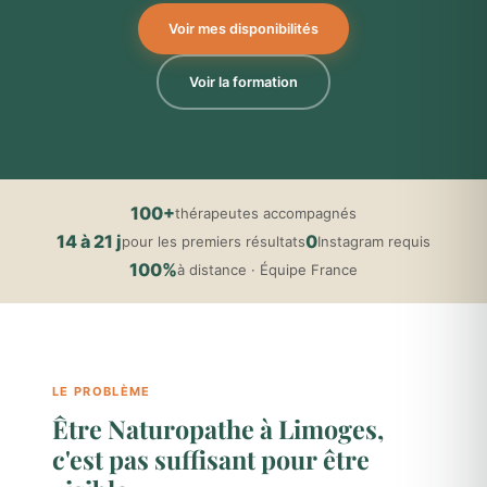
Voir mes disponibilités
Voir la formation
100+
thérapeutes accompagnés
14 à 21 j
0
pour les premiers résultats
Instagram requis
100%
à distance · Équipe France
LE PROBLÈME
Être Naturopathe à Limoges,
c'est pas suffisant pour être