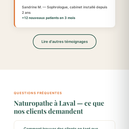
Sandrine M. — Sophrologue, cabinet installé depuis
2 ans
+12 nouveaux patients en 3 mois
Lire d'autres témoignages
QUESTIONS FRÉQUENTES
Naturopathe à Laval — ce que
nos clients demandent
Comment trouver des clients en tant que