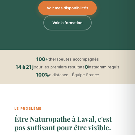
Voir mes disponibilités
Voir la formation
100+
thérapeutes accompagnés
14 à 21 j
0
pour les premiers résultats
Instagram requis
100%
à distance · Équipe France
LE PROBLÈME
Être Naturopathe à Laval, c'est
pas suffisant pour être visible.