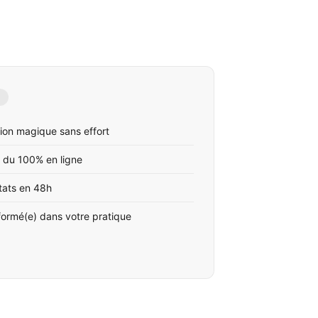
ion magique sans effort
 du 100% en ligne
tats en 48h
formé(e) dans votre pratique