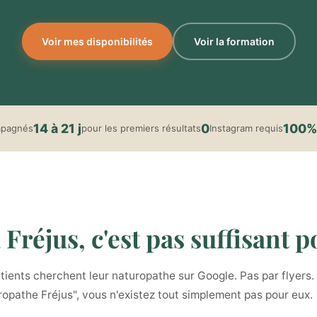
Voir mes disponibilités
Voir la formation
14 à 21 j
0
100%
mpagnés
pour les premiers résultats
Instagram requis
Fréjus, c'est pas suffisant po
ients cherchent leur naturopathe sur Google. Pas par flyers. 
uropathe Fréjus", vous n'existez tout simplement pas pour eux.