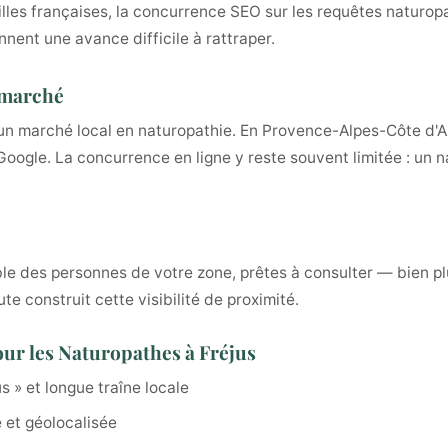
illes françaises, la concurrence SEO sur les requêtes naturopa
nnent une avance difficile à rattraper.
u marché
 un marché local en naturopathie. En Provence-Alpes-Côte d'Az
Google. La concurrence en ligne y reste souvent limitée : un 
cible des personnes de votre zone, prêtes à consulter — bien 
e construit cette visibilité de proximité.
ur les Naturopathes à Fréjus
us » et longue traîne locale
 et géolocalisée