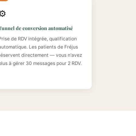
⚙️
Tunnel de conversion automatisé
Prise de RDV intégrée, qualification
automatique. Les patients de Fréjus
réservent directement — vous n'avez
plus à gérer 30 messages pour 2 RDV.