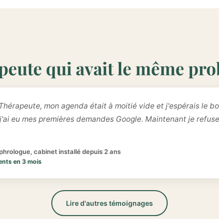
peute qui avait le même pr
Thérapeute, mon agenda était à moitié vide et j'espérais le bo
 j'ai eu mes premières demandes Google. Maintenant je refus
hrologue, cabinet installé depuis 2 ans
ents en 3 mois
Lire d'autres témoignages