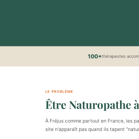
100+
thérapeutes acco
LE PROBLÈME
Être Naturopathe à 
À Fréjus comme partout en France, les pat
site n'apparaît pas quand ils tapent "nat