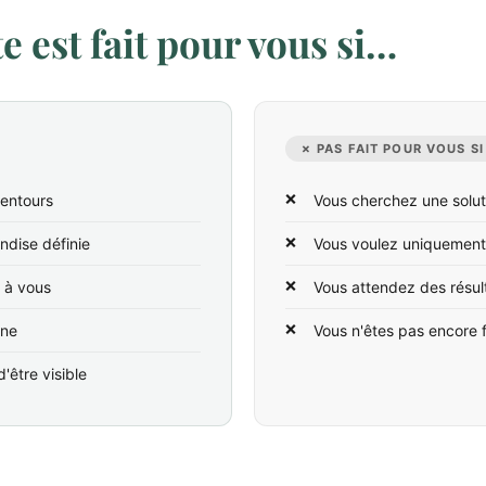
 est fait pour vous si…
✗ PAS FAIT POUR VOUS SI
lentours
Vous cherchez une solut
ndise définie
Vous voulez uniquement
t à vous
Vous attendez des résul
ine
Vous n'êtes pas encore 
'être visible