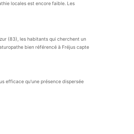
thie locales est encore faible. Les
ur (83), les habitants qui cherchent un
naturopathe bien référencé à Fréjus capte
plus efficace qu'une présence dispersée