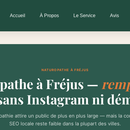
Accueil
À Propos
Le Service
Avis
NATUROPATHE À FRÉJUS
pathe à Fréjus —
remp
sans Instagram ni dé
pathie attire un public de plus en plus large — mais la c
SEO locale reste faible dans la plupart des villes.