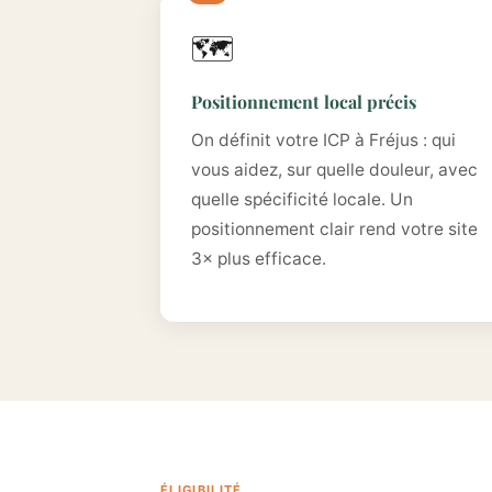
🗺️
Positionnement local précis
On définit votre ICP à Fréjus : qui
vous aidez, sur quelle douleur, avec
quelle spécificité locale. Un
positionnement clair rend votre site
3× plus efficace.
ÉLIGIBILITÉ