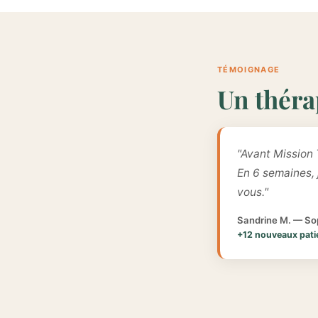
TÉMOIGNAGE
Un théra
"Avant Mission 
En 6 semaines,
vous."
Sandrine M. — Sop
+12 nouveaux pati