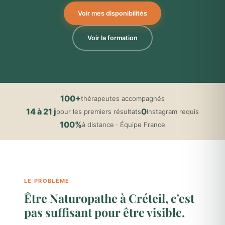
Voir mes disponibilités
Voir la formation
100+
thérapeutes accompagnés
14 à 21 j
0
pour les premiers résultats
Instagram requis
100%
à distance · Équipe France
LE PROBLÈME
Être Naturopathe à Créteil, c'est
pas suffisant pour être visible.