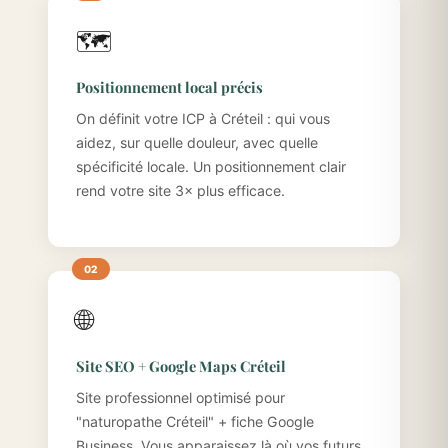
🗺️
Positionnement local précis
On définit votre ICP à Créteil : qui vous
aidez, sur quelle douleur, avec quelle
spécificité locale. Un positionnement clair
rend votre site 3× plus efficace.
🌐
Site SEO + Google Maps Créteil
Site professionnel optimisé pour
"naturopathe Créteil" + fiche Google
Business. Vous apparaissez là où vos futurs