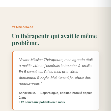
TÉMOIGNAGE
Un thérapeute qui avait le même
problème.
"Avant Mission Thérapeute, mon agenda était
à moitié vide et j'espérais le bouche-à-oreille.
En 6 semaines, j'ai eu mes premières
demandes Google. Maintenant je refuse des
rendez-vous."
Sandrine M. — Sophrologue, cabinet installé depuis
2 ans
+12 nouveaux patients en 3 mois