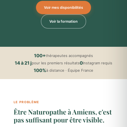
Voir mes disponibilités
Voir la formation
100+
thérapeutes accompagnés
14 à 21 j
0
pour les premiers résultats
Instagram requis
100%
à distance · Équipe France
LE PROBLÈME
Être Naturopathe à Amiens, c'est
pas suffisant pour être visible.