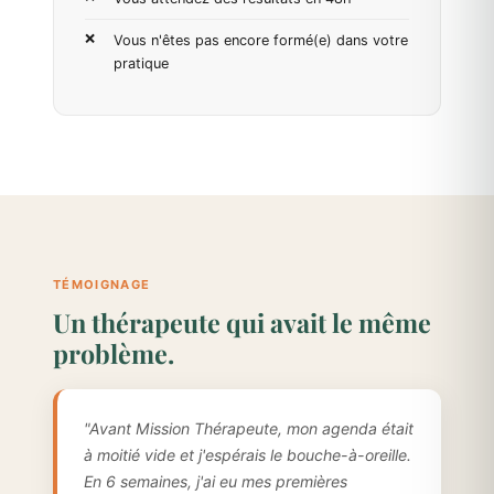
Vous n'êtes pas encore formé(e) dans votre
pratique
TÉMOIGNAGE
Un thérapeute qui avait le même
problème.
"Avant Mission Thérapeute, mon agenda était
à moitié vide et j'espérais le bouche-à-oreille.
En 6 semaines, j'ai eu mes premières