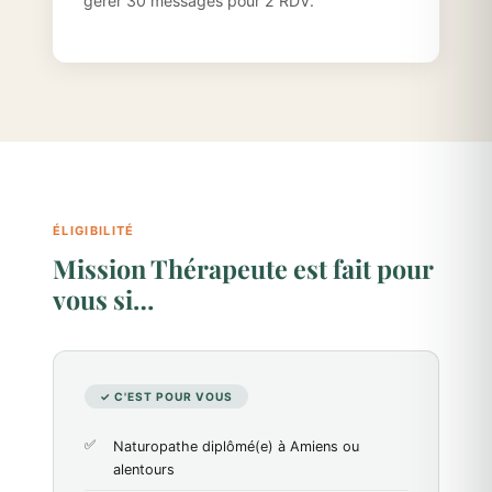
gérer 30 messages pour 2 RDV.
ÉLIGIBILITÉ
Mission Thérapeute est fait pour
vous si…
✓ C'EST POUR VOUS
Naturopathe diplômé(e) à Amiens ou
alentours