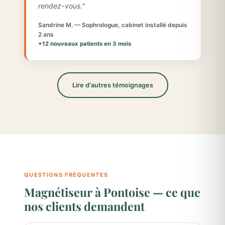
rendez-vous."
Sandrine M. — Sophrologue, cabinet installé depuis
2 ans
+12 nouveaux patients en 3 mois
Lire d'autres témoignages
QUESTIONS FRÉQUENTES
Magnétiseur à Pontoise — ce que
nos clients demandent