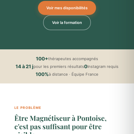
Voir mes disponibilités
Voir la formation
100+
thérapeutes accompagnés
14 à 21 j
0
pour les premiers résultats
Instagram requis
100%
à distance · Équipe France
LE PROBLÈME
Être Magnétiseur à Pontoise,
c'est pas suffisant pour être