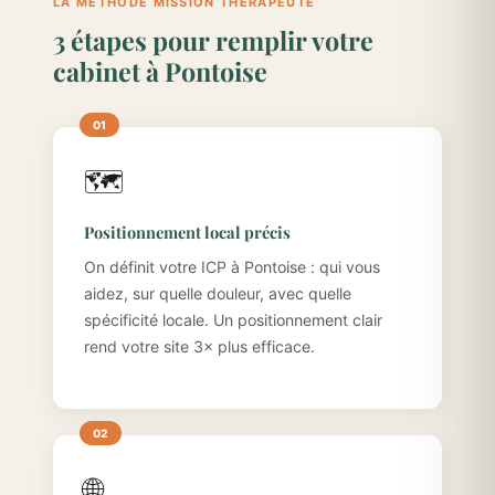
LA MÉTHODE MISSION THÉRAPEUTE
3 étapes pour remplir votre
cabinet à Pontoise
🗺️
Positionnement local précis
On définit votre ICP à Pontoise : qui vous
aidez, sur quelle douleur, avec quelle
spécificité locale. Un positionnement clair
rend votre site 3× plus efficace.
🌐