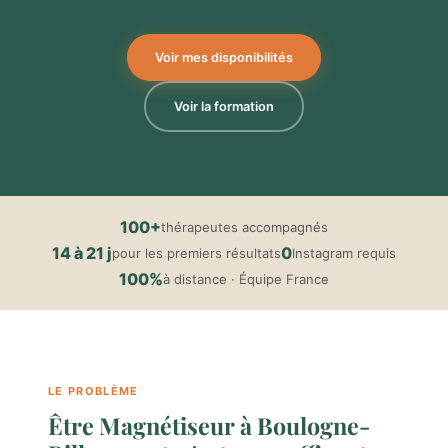
Voir mes disponibilités
Voir la formation
100+
thérapeutes accompagnés
14 à 21 j
0
pour les premiers résultats
Instagram requis
100%
à distance · Équipe France
LE PROBLÈME
Être Magnétiseur à Boulogne-