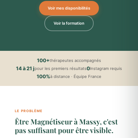
Voir mes disponibilités
Voir la formation
100+
thérapeutes accompagnés
14 à 21 j
0
pour les premiers résultats
Instagram requis
100%
à distance · Équipe France
LE PROBLÈME
Être Magnétiseur à Massy, c'est
pas suffisant pour être visible.