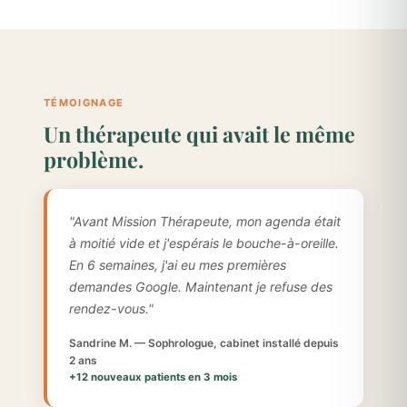
TÉMOIGNAGE
Un thérapeute qui avait le même
problème.
"Avant Mission Thérapeute, mon agenda était
à moitié vide et j'espérais le bouche-à-oreille.
En 6 semaines, j'ai eu mes premières
demandes Google. Maintenant je refuse des
rendez-vous."
Sandrine M. — Sophrologue, cabinet installé depuis
2 ans
+12 nouveaux patients en 3 mois