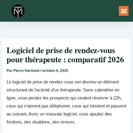
Aller
au
contenu
À Pro
Le Ser
Logiciel de prise de rendez-vous
pour thérapeute : comparatif 2026
Par
Pierre Harmant
/
octobre 6, 2025
Le logiciel de prise de rendez-vous est devenu un élément
structurant de l’activité d’un thérapeute. Sans calendrier en
ligne, vous perdez les prospects qui veulent réserver à 22h,
ceux qui n’aiment pas téléphoner, ceux qui hésitent et passent
au suivant. Avec un mauvais logiciel, vous ajoutez des
frictions, des doublons, des erreurs.