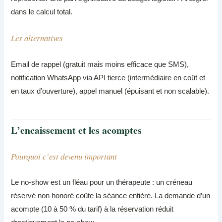
dans le calcul total.
Les alternatives
Email de rappel (gratuit mais moins efficace que SMS),
notification WhatsApp via API tierce (intermédiaire en coût et
en taux d’ouverture), appel manuel (épuisant et non scalable).
L’encaissement et les acomptes
Pourquoi c’est devenu important
Le no-show est un fléau pour un thérapeute : un créneau
réservé non honoré coûte la séance entière. La demande d’un
acompte (10 à 50 % du tarif) à la réservation réduit