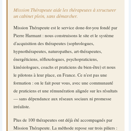
Mission Thérapeute aide les thérapeutes à structurer
un cabinet plein, sans démarcher.
Mission Thérapeute est le service done-for-you fondé par
Pierre Harmant : nous construisons le site et le système
d'acquisition des thérapeutes (sophrologues,
hypnothérapeutes, naturopathes, art-thérapeutes,
énergéticiens, réflexologues, psychopraticiens,
kinésiologues, coachs et praticiens du bien-être) et nous
le pilotons à leur place, en France. Ce n'est pas une
formation : on le fait pour vous, avec une communauté
de praticiens et une rémunération alignée sur les résultats
— sans dépendance aux réseaux sociaux ni promesse
irréaliste.
Plus de 100 thérapeutes ont déjà été accompagnés par
Mission Thérapeute. La méthode repose sur trois piliers :